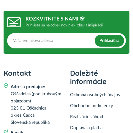
ROZKVITNITE S NAMI 🌸
Prihláste sa na odber noviniek, zliav a inšpirácií
Prihlásiť sa
Kontakt
Doležité
informácie
Adresa predajne:
Oščadnica (pod kruhovým
Ochrana osobných údajov
objazdom)
Obchodné podmienky
023 01 Oščadnica
okres Čadca
Realizácie záhrad
Slovenská republika
Doprava a platba
Email: