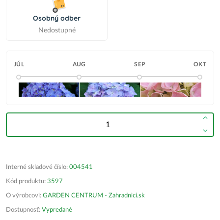
Osobný odber
Nedostupné
JÚL
AUG
SEP
OKT
Interné skladové číslo:
004541
Kód produktu:
3597
O výrobcovi:
GARDEN CENTRUM - Zahradnici.sk
Dostupnosť:
Vypredané