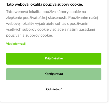
Táto webová lokalita používa súbory cookie.
Táto webová lokalita používa súbory cookie na
zlepšenie používateľskej skúsenosti. Používaním našej
webovej lokality vyjadrujete súhlas s používaním
všetkých súborov cookie v súlade s našimi zásadami
používania súborov cookie.
Viac informácii
Prijať všetko
Konfigurovať
Odmietnuť
Strážiť ponuku
© 2026,
Zahradnici.sk
- Garden centrum Oščadnica (pod kruhovým