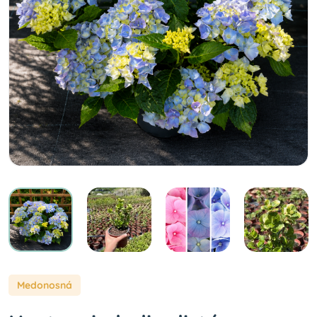
Medonosná