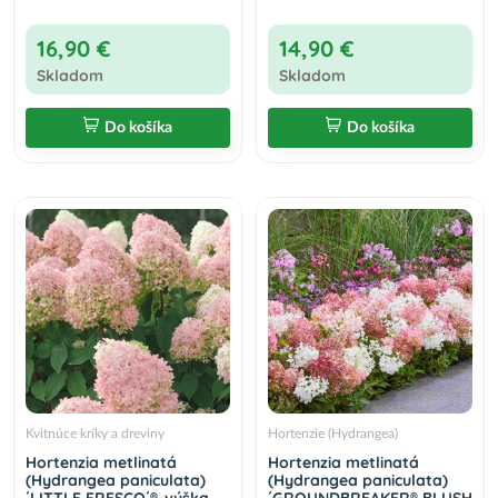
16,90 €
14,90 €
Skladom
Skladom
Do košíka
Do košíka
Kvitnúce kríky a dreviny
Hortenzie (Hydrangea)
Hortenzia metlinatá
Hortenzia metlinatá
(Hydrangea paniculata)
(Hydrangea paniculata)