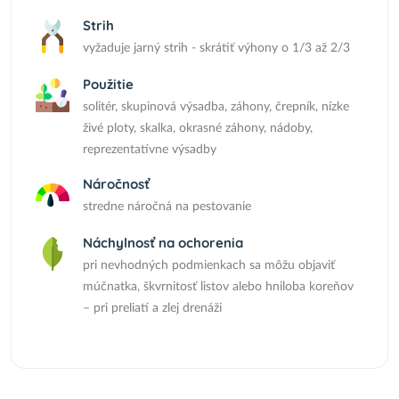
Strih
vyžaduje jarný strih - skrátiť výhony o 1/3 až 2/3
Použitie
solitér, skupinová výsadba, záhony, črepník, nízke
živé ploty, skalka, okrasné záhony, nádoby,
reprezentatívne výsadby
Náročnosť
stredne náročná na pestovanie
Náchylnosť na ochorenia
pri nevhodných podmienkach sa môžu objaviť
múčnatka, škvrnitosť listov alebo hniloba koreňov
– pri preliatí a zlej drenáži