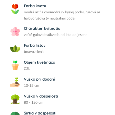
Farba kvetu
modrá až fialovomodrá (v kyslej pôde), ružová až
fialovoružová (v neutrálnej pôde)
Charakter kvitnutia
veľké guľovité súkvetia od leta do jesene
Farba listov
tmavozelená
Objem kvetináča
C2L
Výška pri dodaní
10-15 cm
Výška v dospelosti
80 - 120 cm
Šírka v dospelosti