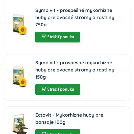
Symbivit - prospešné mykorhízne
huby pre ovocné stromy a rastliny
750g
Strážiť ponuku
Symbivit - prospešné mykorhízne
huby pre ovocné stromy a rastliny
150g
Strážiť ponuku
Ectovit - Mykorhízne huby pre
bonsaje 100g