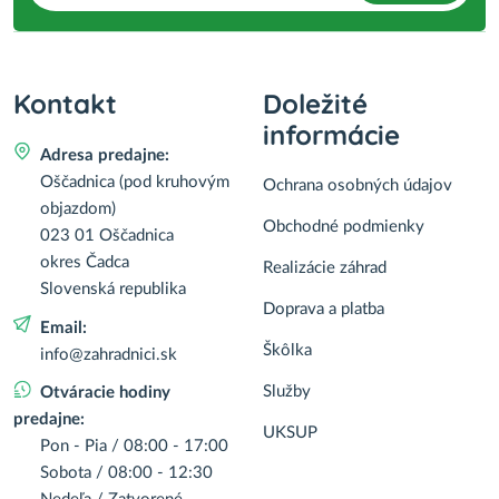
Kontakt
Doležité
informácie
Adresa predajne:
Oščadnica (pod kruhovým
Ochrana osobných údajov
objazdom)
Obchodné podmienky
023 01 Oščadnica
okres Čadca
Realizácie záhrad
Slovenská republika
Doprava a platba
Email:
Škôlka
info@zahradnici.sk
Služby
Otváracie hodiny
predajne:
UKSUP
Pon - Pia / 08:00 - 17:00
Sobota / 08:00 - 12:30