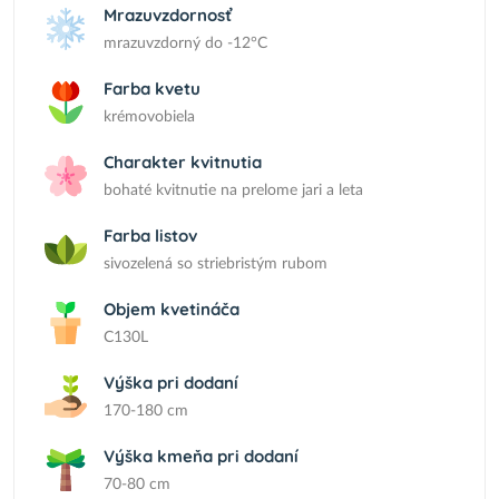
Mrazuvzdornosť
mrazuvzdorný do -12°C
Farba kvetu
krémovobiela
Charakter kvitnutia
bohaté kvitnutie na prelome jari a leta
Farba listov
sivozelená so striebristým rubom
Objem kvetináča
C130L
Výška pri dodaní
170-180 cm
Výška kmeňa pri dodaní
70-80 cm