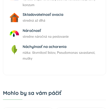
konzum
Skladovatelnosť ovocia
stredná až dlhá
Náročnosť
stredne náročná na pestovanie
Náchylnosť na ochorenia
nízka: škvrnitosť listov, Pseudomonas savastanoi,
mušky
Mohlo by sa vám páčiť