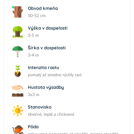
Obvod kmeňa
50-52 cm
Výška v dospelosti
3-5 m
Šírka v dospelosti
3-4 m
Intenzita rastu
pomalý až stredne rýchly rast
Hustota výsadby
3x3 m
Stanovisko
slnečné, teplé a chránené
Pôda