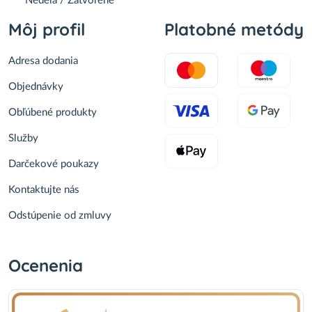
Nedeľa / Zatvorené
Môj profil
Platobné metódy
Adresa dodania
Objednávky
Obľúbené produkty
Služby
Darčekové poukazy
Kontaktujte nás
Odstúpenie od zmluvy
Ocenenia