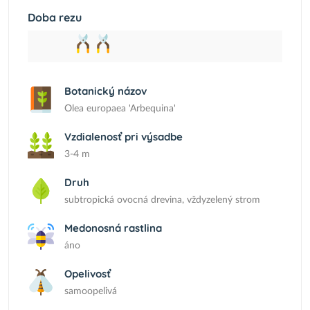
Doba rezu
Botanický názov
Olea europaea 'Arbequina'
Vzdialenosť pri výsadbe
3-4 m
Druh
subtropická ovocná drevina, vždyzelený strom
Medonosná rastlina
áno
Opelivosť
samoopelivá