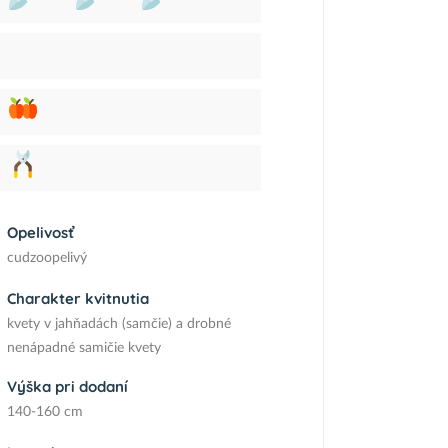
Opelivosť
cudzoopelivý
Charakter kvitnutia
kvety v jahňadách (samčie) a drobné
nenápadné samičie kvety
Výška pri dodaní
140-160 cm