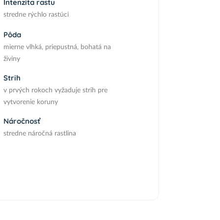
Intenzita rastu
stredne rýchlo rastúci
Pôda
mierne vlhká, priepustná, bohatá na
živiny
Strih
v prvých rokoch vyžaduje strih pre
vytvorenie koruny
Náročnosť
stredne náročná rastlina