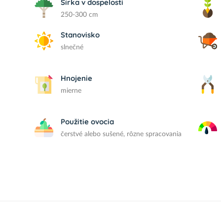
Šírka v dospelosti
250-300 cm
Stanovisko
slnečné
Hnojenie
mierne
Použitie ovocia
čerstvé alebo sušené, rôzne spracovania