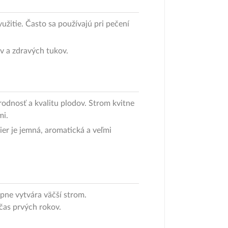
žitie. Často sa používajú pri pečení
v a zdravých tukov.
odnosť a kvalitu plodov. Strom kvitne
mi.
ier je jemná, aromatická a veľmi
pne vytvára väčší strom.
čas prvých rokov.