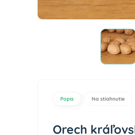
Popis
Na stiahnutie
Orech kráľovs