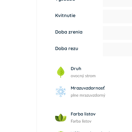
Kvitnutie
Doba zrenia
Doba rezu
Druh
ovocný strom
Mrazuvzdornosť
plne mrazuvzdorný
Farba listov
Farba listov