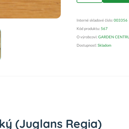
Interné skladové číslo:
003356
Kód produktu:
567
O výrobcovi:
GARDEN CENTRUM 
Dostupnosť:
Skladom
ký (Juglans Regia)