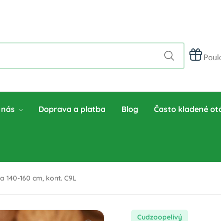
Pouk
 nás
Doprava a platba
Blog
Často kladené ot
 140-160 cm, kont. C9L
cudzoopelivý