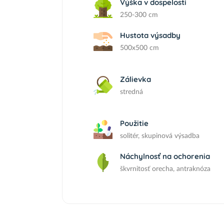
Výška v dospelosti
250-300 cm
Hustota výsadby
500x500 cm
Zálievka
stredná
Použitie
solitér, skupinová výsadba
Náchylnosť na ochorenia
škvrnitosť orecha, antraknóza