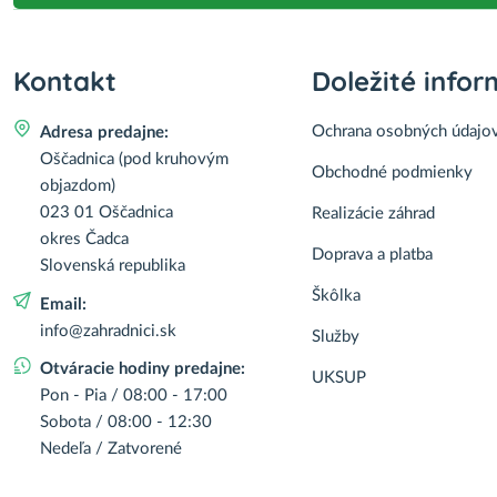
Kontakt
Doležité infor
Ochrana osobných údajo
Adresa predajne:
Oščadnica (pod kruhovým
Obchodné podmienky
objazdom)
023 01 Oščadnica
Realizácie záhrad
okres Čadca
Doprava a platba
Slovenská republika
Škôlka
Email:
info@zahradnici.sk
Služby
Otváracie hodiny predajne:
UKSUP
Pon - Pia / 08:00 - 17:00
Sobota / 08:00 - 12:30
Nedeľa / Zatvorené