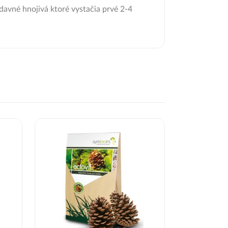
ídavné hnojivá ktoré vystačia prvé 2-4