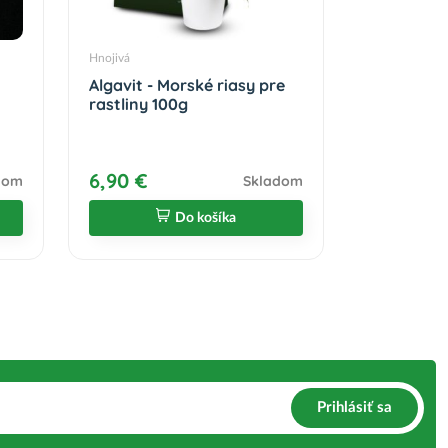
Hnojivá
Algavit - Morské riasy pre
rastliny 100g
6,90 €
dom
Skladom
Do košíka
Prihlásiť sa