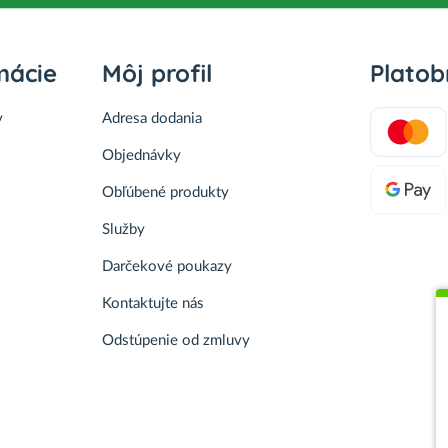
mácie
Môj profil
Plato
v
Adresa dodania
Objednávky
Obľúbené produkty
Služby
Darčekové poukazy
Kontaktujte nás
Odstúpenie od zmluvy