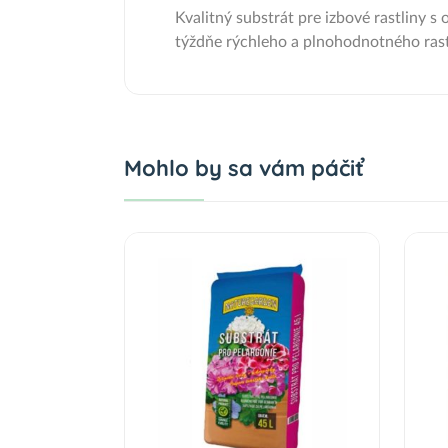
Kvalitný substrát pre izbové rastliny 
týždňe rýchleho a plnohodnotného ras
Mohlo by sa vám páčiť