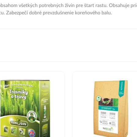
s obsahom všetkých potrebných živín pre štart rastu. Obsahuje pr
tu. Zabezpečí dobré prevzdušnenie koreňového balu.