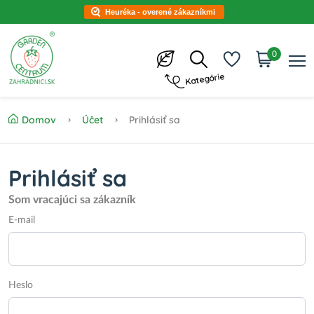
Heuréka - overené zákazníkmi
0
Kategórie
Domov
Účet
Prihlásiť sa
Prihlásiť sa
Som vracajúci sa zákazník
E-mail
Heslo