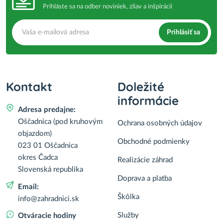
Prihláste sa na odber noviniek, zliav a inšpirácií
Prihlásiť sa
Kontakt
Doležité
informácie
Adresa predajne:
Oščadnica (pod kruhovým
Ochrana osobných údajov
objazdom)
Obchodné podmienky
023 01 Oščadnica
okres Čadca
Realizácie záhrad
Slovenská republika
Doprava a platba
Email:
Škôlka
info@zahradnici.sk
Služby
Otváracie hodiny