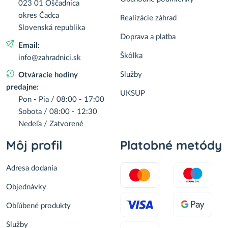
023 01 Oščadnica
okres Čadca
Realizácie záhrad
Slovenská republika
Doprava a platba
Email:
Škôlka
info@zahradnici.sk
Služby
Otváracie hodiny
predajne:
UKSUP
Pon - Pia / 08:00 - 17:00
Sobota / 08:00 - 12:30
Nedeľa / Zatvorené
Môj profil
Platobné metódy
Adresa dodania
Objednávky
Obľúbené produkty
Služby