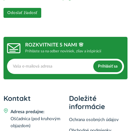
Odoslať žiadosť
ROZKVITNITE S NAMI 🌸
Prihláste sa na odber noviniek, zliav a inšpirácií
Prihlásiť sa
Kontakt
Doležité
informácie
Adresa predajne:
Oščadnica (pod kruhovým
Ochrana osobných údajov
objazdom)
Obchodné podmienky