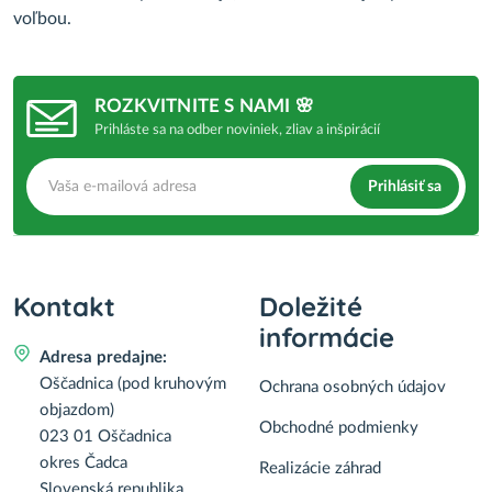
voľbou.
ROZKVITNITE S NAMI 🌸
Prihláste sa na odber noviniek, zliav a inšpirácií
Prihlásiť sa
Kontakt
Doležité
informácie
Adresa predajne:
Oščadnica (pod kruhovým
Ochrana osobných údajov
objazdom)
Obchodné podmienky
023 01 Oščadnica
okres Čadca
Realizácie záhrad
Slovenská republika