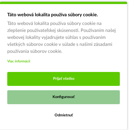
Táto webová lokalita používa súbory cookie.
Táto webová lokalita používa súbory cookie na
zlepšenie používateľskej skúsenosti. Používaním našej
webovej lokality vyjadrujete súhlas s používaním
všetkých súborov cookie v súlade s našimi zásadami
používania súborov cookie.
Viac informácii
Prijať všetko
Konfigurovať
Predajňa je zatvorená
Odmietnuť
Otváracie hodiny