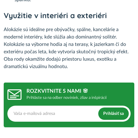
Využitie v interiéri a exteriéri
Alokázie sú ideálne pre obývačky, spálne, kancelárie a
moderné interiéry, kde slúžia ako dominantný solitér.
Kolokázie sa výborne hodia aj na terasy, k jazierkam či do
exteriéru počas leta, kde vytvoria skutočný tropický efekt.
Oba rody okamžite dodajú priestoru luxus, exotiku a
dramatickú vizuálnu hodnotu.
ROZKVITNITE S NAMI 🌸
Prihláste sa na odber noviniek, zliav a inšpirácií
Prihlásiť sa