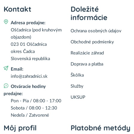
Kontakt
Doležité
informácie
Adresa predajne:
Oščadnica (pod kruhovým
Ochrana osobných údajov
objazdom)
Obchodné podmienky
023 01 Oščadnica
okres Čadca
Realizácie záhrad
Slovenská republika
Doprava a platba
Email:
Škôlka
info@zahradnici.sk
Služby
Otváracie hodiny
predajne:
UKSUP
Pon - Pia / 08:00 - 17:00
Sobota / 08:00 - 12:30
Nedeľa / Zatvorené
Môj profil
Platobné metódy