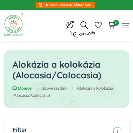
Heuréka - overené zákazníkmi
0
Kategórie
Alokázia a kolokázia
(Alocasia/Colocasia)
Domov
Izbové rastliny
Alokázia a kolokázia
(Alocasia/Colocasia)
Filter