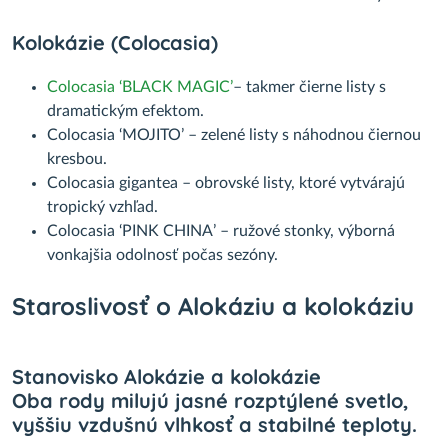
Kolokázie (Colocasia)
Colocasia ‘BLACK MAGIC’
– takmer čierne listy s
dramatickým efektom.
Colocasia ‘MOJITO’ – zelené listy s náhodnou čiernou
kresbou.
Colocasia gigantea – obrovské listy, ktoré vytvárajú
tropický vzhľad.
Colocasia ‘PINK CHINA’ – ružové stonky, výborná
vonkajšia odolnosť počas sezóny.
Staroslivosť o Alokáziu a kolokáziu
Stanovisko Alokázie a kolokázie
Oba rody milujú jasné rozptýlené svetlo,
vyššiu vzdušnú vlhkosť a stabilné teploty.