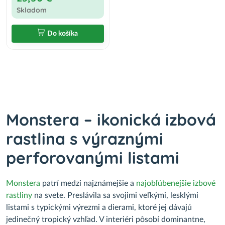
Skladom
Do košíka
Monstera – ikonická izbová
rastlina s výraznými
perforovanými listami
Monstera
patrí medzi najznámejšie a
najobľúbenejšie izbové
rastliny
na svete. Preslávila sa svojimi veľkými, lesklými
listami s typickými výrezmi a dierami, ktoré jej dávajú
jedinečný tropický vzhľad. V interiéri pôsobí dominantne,