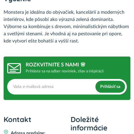
Monstera je ideálna do obývačiek, kancelárií a moderných
interiérov, kde pôsobí ako výrazná zelená dominanta.
Výborne sa kombinuje s drevom, minimalistickým nábytkom
a svetlými stenami. Je vhodná aj na pestovanie pri opore,
kde vytvorí ešte bohatší a vyšší rast.
ROZKVITNITE S NAMI 🌸
Prihláste sa na odber noviniek, zliav a inšpirácií
Prihlásiť sa
Kontakt
Doležité
informácie
Adresa predajne: