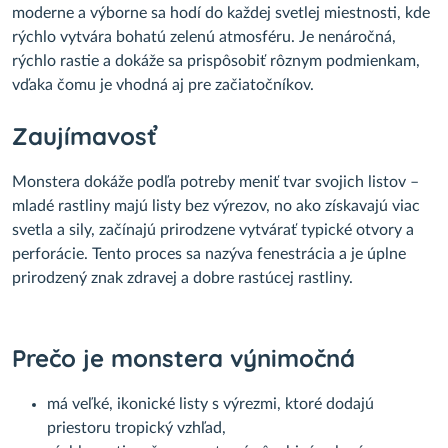
moderne a výborne sa hodí do každej svetlej miestnosti, kde
rýchlo vytvára bohatú zelenú atmosféru. Je nenáročná,
rýchlo rastie a dokáže sa prispôsobiť rôznym podmienkam,
vďaka čomu je vhodná aj pre začiatočníkov.
Zaujímavosť
Monstera dokáže podľa potreby meniť tvar svojich listov –
mladé rastliny majú listy bez výrezov, no ako získavajú viac
svetla a sily, začínajú prirodzene vytvárať typické otvory a
perforácie. Tento proces sa nazýva fenestrácia a je úplne
prirodzený znak zdravej a dobre rastúcej rastliny.
Prečo je monstera výnimočná
má veľké, ikonické listy s výrezmi, ktoré dodajú
priestoru tropický vzhľad,