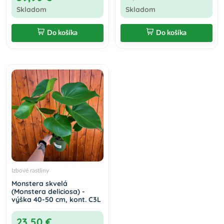
Skladom
Skladom
Do košíka
Do košíka
Izbové rastliny
Monstera skvelá
(Monstera deliciosa) -
výška 40-50 cm, kont. C3L
23,50 €