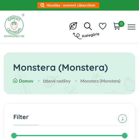
Heuréka - overené zákazníkmi
0
Kategórie
Monstera (Monstera)
Domov
Izbové rastliny
Monstera (Monstera)
Filter