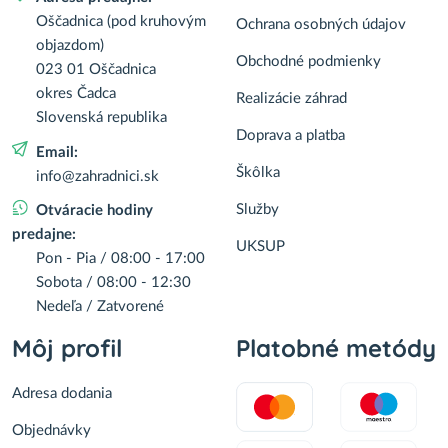
Oščadnica (pod kruhovým
Ochrana osobných údajov
objazdom)
Obchodné podmienky
023 01 Oščadnica
okres Čadca
Realizácie záhrad
Slovenská republika
Doprava a platba
Email:
Škôlka
info@zahradnici.sk
Služby
Otváracie hodiny
predajne:
UKSUP
Pon - Pia / 08:00 - 17:00
Sobota / 08:00 - 12:30
Nedeľa / Zatvorené
Môj profil
Platobné metódy
Adresa dodania
Objednávky