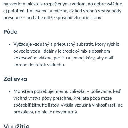
na svetlom mieste s rozptýleným svetlom, no dobre zvládne
aj polotieň. Polievame ju mierne, až keď vrchná vrstva pôdy
preschne – preliatie môže spôsobiť žltnutie listov.
Pôda
Vyžaduje vzdušný a priepustný substrát, ktorý rýchlo
odvedie vodu. Ideálny je tropický mix s obsahom
kokosového vlákna, perlitu a jemnej kôry, aby mali
korene dostatok vzduchu.
Zálievka
Monstera potrebuje miernu zálievku – polievame, keď
vrchná vrstva pôdy preschne. Preliata pôda môže
spôsobiť žltnutie listov. Vyššia vzdušná vlhkosť rastline
prospieva, no nie je nevyhnutná.
Využitie