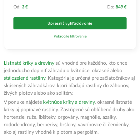
Od:
3 €
Do:
849 €
Upresniť vyhľadávanie
Pokročilé filtrovanie
Listnaté kríky a dreviny
sú vhodné pre každého, kto chce
jednoducho doplniť záhradu o kvitnúce, okrasné alebo
stálozelené rastliny
. Kategória je určená pre začiatočníkov aj
skúsených záhradkárov, ktorí hľadajú rastliny do záhonov,
živých plotov alebo ako solitéry.
V ponuke nájdete
kvitnúce kríky a dreviny
, okrasné listnaté
kríky aj popínavé rastliny. Zastúpené sú obľúbené druhy ako
hortenzie, ruže, ibišteky, orgovány, magnólie, azalky,
rododendrony, berberisy, bršleny, vavrínovce či červienky,
ako aj rastliny vhodné k plotom a pergolám.