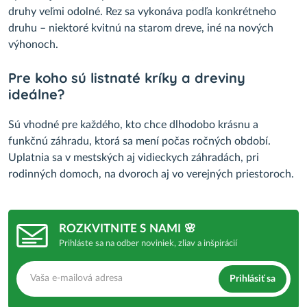
druhy veľmi odolné. Rez sa vykonáva podľa konkrétneho
druhu – niektoré kvitnú na starom dreve, iné na nových
výhonoch.
Pre koho sú listnaté kríky a dreviny
ideálne?
Sú vhodné pre každého, kto chce dlhodobo krásnu a
funkčnú záhradu, ktorá sa mení počas ročných období.
Uplatnia sa v mestských aj vidieckych záhradách, pri
rodinných domoch, na dvoroch aj vo verejných priestoroch.
ROZKVITNITE S NAMI 🌸
Prihláste sa na odber noviniek, zliav a inšpirácií
Prihlásiť sa