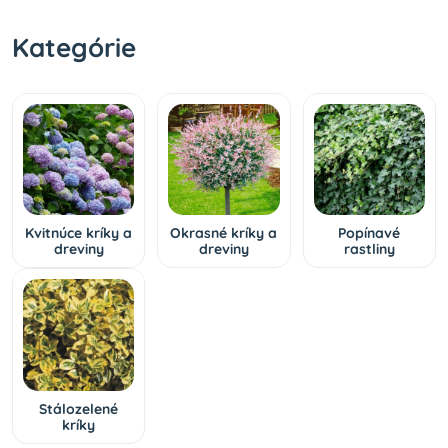
Kategórie
Kvitnúce kríky a
Okrasné kríky a
Popínavé
dreviny
dreviny
rastliny
Stálozelené
kríky