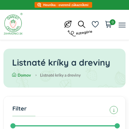
Heuréka - overené zákazníkmi
0
Kategórie
Listnaté kríky a dreviny
Domov
Listnaté kríky a dreviny
Filter