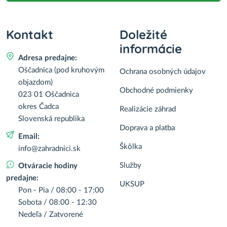
Kontakt
Doležité
informácie
Adresa predajne:
Oščadnica (pod kruhovým
Ochrana osobných údajov
objazdom)
Obchodné podmienky
023 01 Oščadnica
okres Čadca
Realizácie záhrad
Slovenská republika
Doprava a platba
Email:
Škôlka
info@zahradnici.sk
Služby
Otváracie hodiny
predajne:
UKSUP
Pon - Pia / 08:00 - 17:00
Sobota / 08:00 - 12:30
Nedeľa / Zatvorené