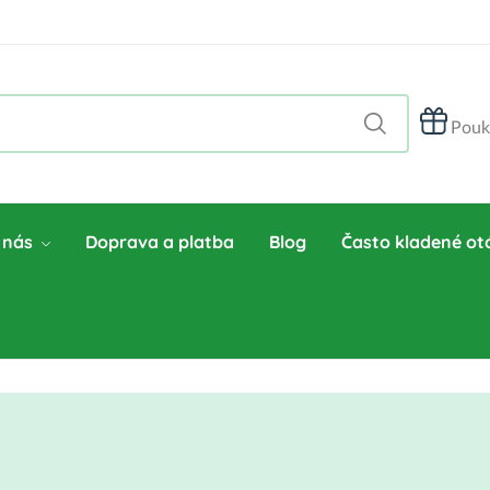
Pouk
 nás
Doprava a platba
Blog
Často kladené ot