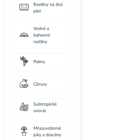
Rastliny na živý
plot
Vodné a
bahenné
rastliny
Palmy
Citrusy
Subtropické
ovocie
Mrazuvzdorné
juky a dracény