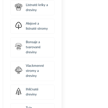
Listnaté kríky a
dreviny
Alejové a
listnaté stromy
Bonsaje a
tvarované
dreviny
Viackmenné
stromy a
dreviny
Ihličnaté
dreviny