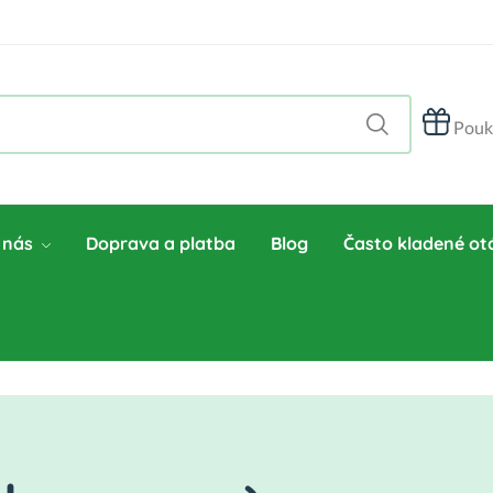
Pouk
 nás
Doprava a platba
Blog
Často kladené ot