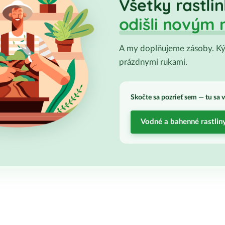
Všetky rastlin
odišli novým 
A my doplňujeme zásoby. Kým
prázdnymi rukami.
Skočte sa pozrieť sem — tu sa 
Vodné a bahenné rastlin