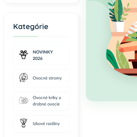
Kategórie
NOVINKY
2026
Ovocné stromy
Ovocné kríky a
drobné ovocie
Izbové rastliny