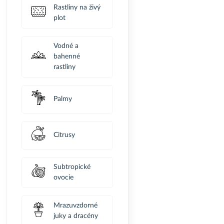
Rastliny na živý
plot
Vodné a
bahenné
rastliny
Palmy
Citrusy
Subtropické
ovocie
Mrazuvzdorné
juky a dracény