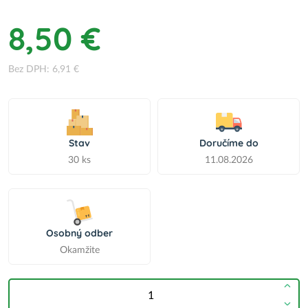
8,50 €
Bez DPH: 6,91 €
Stav
Doručíme do
30 ks
11.08.2026
Osobný odber
Okamžite