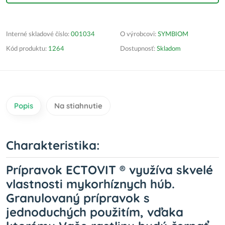
Interné skladové číslo:
001034
O výrobcovi:
SYMBIOM
Kód produktu:
1264
Dostupnosť:
Skladom
Popis
Na stiahnutie
Charakteristika:
Prípravok ECTOVIT ® využíva skvelé
vlastnosti mykorhíznych húb.
Granulovaný prípravok s
jednoduchých použitím, vďaka