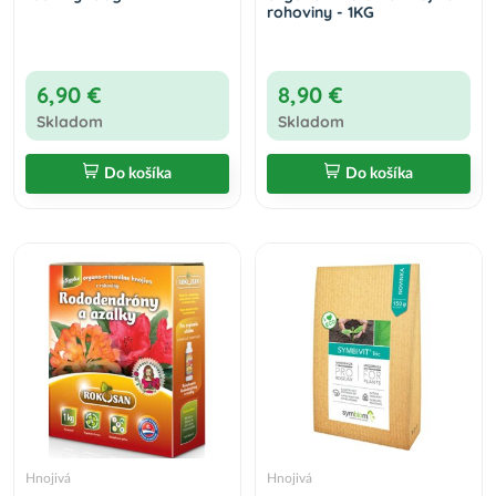
rohoviny - 1KG
6,90 €
8,90 €
Skladom
Skladom
Do košíka
Do košíka
Hnojivá
Hnojivá