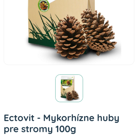
Ectovit - Mykorhízne huby
pre stromy 100g