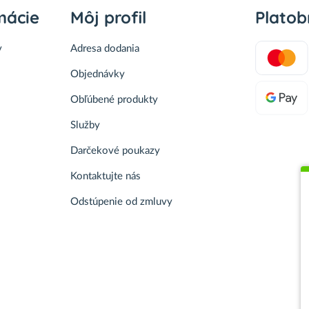
mácie
Môj profil
Plato
v
Adresa dodania
Objednávky
Obľúbené produkty
Služby
Darčekové poukazy
Kontaktujte nás
Odstúpenie od zmluvy