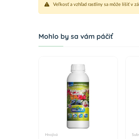
Veľkosť a vzhľad rastliny sa môže líšiť v z
Mohlo by sa vám páčiť
Hnojivá
Subs