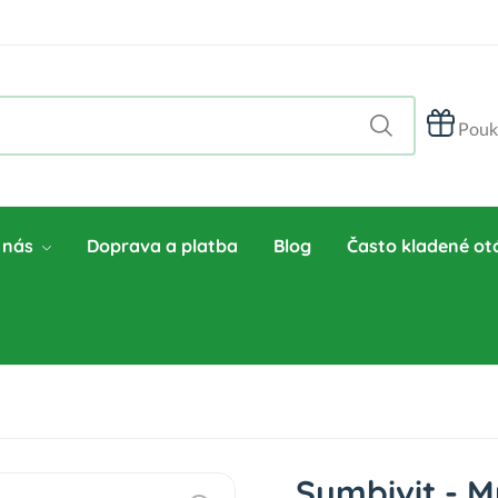
Pouk
 nás
Doprava a platba
Blog
Často kladené ot
Symbivit - 