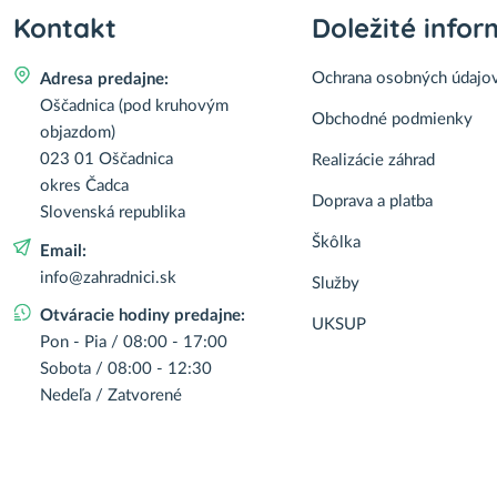
Kontakt
Doležité infor
Ochrana osobných údajo
Adresa predajne:
Oščadnica (pod kruhovým
Obchodné podmienky
objazdom)
023 01 Oščadnica
Realizácie záhrad
okres Čadca
Doprava a platba
Slovenská republika
Škôlka
Email:
info@zahradnici.sk
Služby
Otváracie hodiny predajne:
UKSUP
Pon - Pia / 08:00 - 17:00
Sobota / 08:00 - 12:30
Nedeľa / Zatvorené