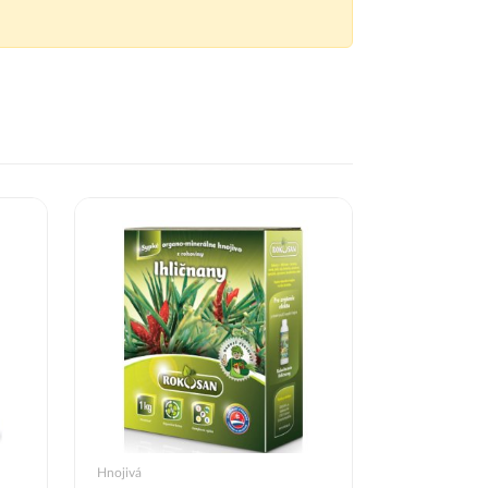
Hnojivá