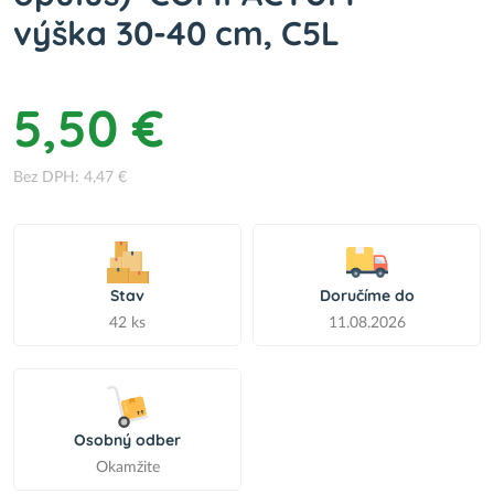
výška 30-40 cm, C5L
5,50 €
Bez DPH: 4,47 €
Stav
Doručíme do
42 ks
11.08.2026
Osobný odber
Okamžite