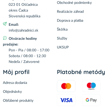
Obchodné podmienky
023 01 Oščadnica
okres Čadca
Realizácie záhrad
Slovenská republika
Doprava a platba
Email:
Škôlka
info@zahradnici.sk
Služby
Otváracie hodiny
predajne:
UKSUP
Pon - Pia / 08:00 - 17:00
Sobota / 08:00 - 12:30
Nedeľa / Zatvorené
Môj profil
Platobné metódy
Adresa dodania
Objednávky
Obľúbené produkty