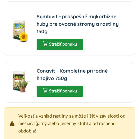
Symbivit - prospešné mykorhízne
huby pre ovocné stromy a rastliny
150g
Strážiť ponuku
Conavit - Kompletne prírodné
hnojivo 750g
Strážiť ponuku
Veľkosť a vzhľad rastliny sa môže líšiť v závislosti od
mesiaca (jarný alebo jesenný strih) a od ročného
obdobia!