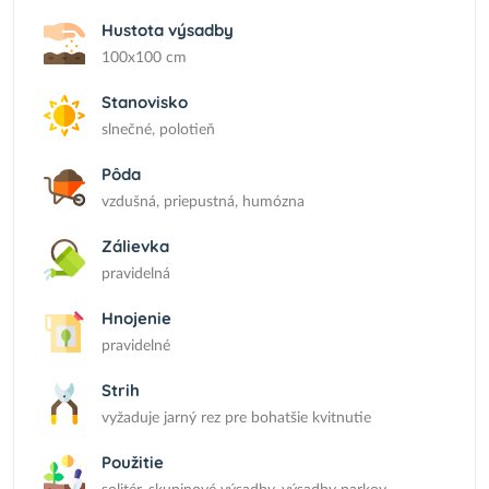
Hustota výsadby
100x100 cm
Stanovisko
slnečné, polotieň
Pôda
vzdušná, priepustná, humózna
Zálievka
pravidelná
Hnojenie
pravidelné
Strih
vyžaduje jarný rez pre bohatšie kvitnutie
Použitie