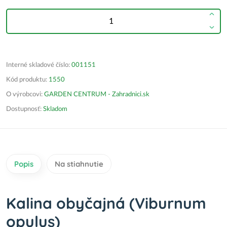
Interné skladové číslo:
001151
Kód produktu:
1550
O výrobcovi:
GARDEN CENTRUM - Zahradnici.sk
Dostupnosť:
Skladom
Popis
Na stiahnutie
Kalina obyčajná (Viburnum
opulus)