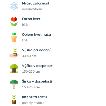
Mrazuvzdornosť
mrazuvzdorná
Farba kvetu
biela
Objem kvetináča
C5L
Výška pri dodaní
30-40 cm
Výška v dospelosti
150-250 cm
Šírka v dospelosti
150-250 cm
Intenzita rastu
pomaly rastúca