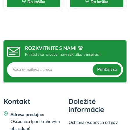
Do košíka
Do košíka
ROZKVITNITE S NAMI 🌸
Prihláste sa na odber noviniek, zliav a inšpirácií
Prihlásiť sa
Kontakt
Doležité
informácie
Adresa predajne:
Oščadnica (pod kruhovým
Ochrana osobných údajov
objazdom)