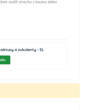
ete zvoliť strechu z lexanu alebo
kaktusy a sukulenty - 5L
nuku