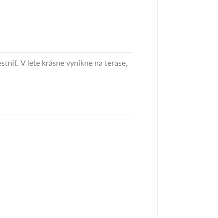
tniť. V lete krásne vynikne na terase,