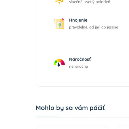
slnečné, svetlý polotieň
Hnojenie
pravidelné, od jari do jesene
Náročnosť
nenáročná
Mohlo by sa vám páčiť