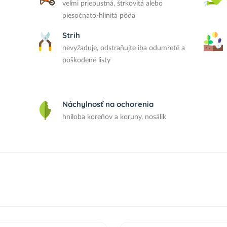
veľmi priepustná, štrkovitá alebo
piesočnato-hlinitá pôda
Strih
nevyžaduje, odstraňujte iba odumreté a
poškodené listy
Náchylnosť na ochorenia
hniloba koreňov a koruny, nosálik