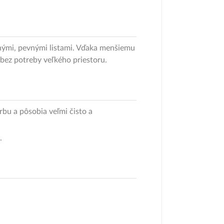
znými, pevnými listami. Vďaka menšiemu
 bez potreby veľkého priestoru.
rbu a pôsobia veľmi čisto a
.