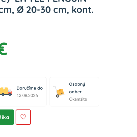
cm, Ø 20-30 cm, kont.
€
Osobný
Doručíme do
odber
13.08.2026
Okamžite
šíka