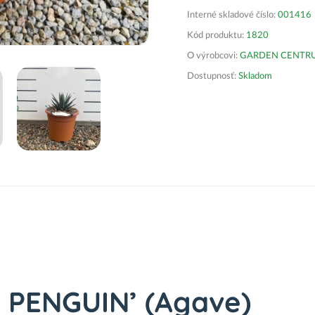
Interné skladové číslo:
001416
Kód produktu:
1820
O výrobcovi:
GARDEN CENTRUM 
Dostupnosť:
Skladom
 PENGUIN’ (Agave)