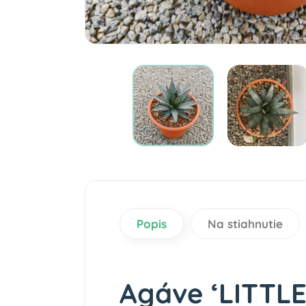
Popis
Na stiahnutie
Agáve ‘LITTLE