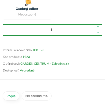
Osobný odber
Nedostupné
Interné skladové číslo:
001523
Kód produktu:
1923
O výrobcovi:
GARDEN CENTRUM - Zahradnici.sk
Dostupnosť:
Vypredané
Popis
Na stiahnutie