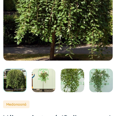
Medonosná