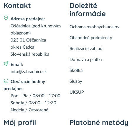
Kontakt
Doležité
informácie
Adresa predajne:
Oščadnica (pod kruhovým
Ochrana osobných údajov
objazdom)
Obchodné podmienky
023 01 Oščadnica
okres Čadca
Realizácie záhrad
Slovenská republika
Doprava a platba
Email:
Škôlka
info@zahradnici.sk
Služby
Otváracie hodiny
predajne:
UKSUP
Pon - Pia / 08:00 - 17:00
Sobota / 08:00 - 12:30
Nedeľa / Zatvorené
Môj profil
Platobné metódy