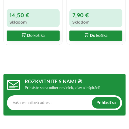
14,50 €
7,90 €
Skladom
Skladom
Do košíka
Do košíka
ROZKVITNITE S NAMI 🌸
Prihláste sa na odber noviniek, zliav a inšpirácií
Prihlásiť sa