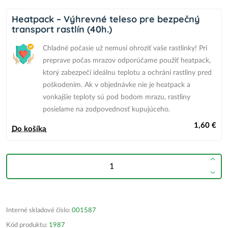
Heatpack – Výhrevné teleso pre bezpečný
transport rastlín (40h.)
Chladné počasie už nemusí ohroziť vaše rastlinky! Pri
preprave počas mrazov odporúčame použiť heatpack,
ktorý zabezpečí ideálnu teplotu a ochráni rastliny pred
poškodením.
Ak v objednávke nie je heatpack
a
vonkajšie teploty sú pod bodom mrazu,
rastliny
posielame na zodpovednosť kupujúceho.
1,60 €
Do košíka
Interné skladové číslo:
001587
Kód produktu:
1987