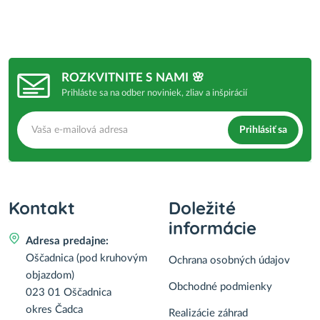
ROZKVITNITE S NAMI 🌸
Prihláste sa na odber noviniek, zliav a inšpirácií
Prihlásiť sa
Kontakt
Doležité
informácie
Adresa predajne:
Oščadnica (pod kruhovým
Ochrana osobných údajov
objazdom)
Obchodné podmienky
023 01 Oščadnica
okres Čadca
Realizácie záhrad