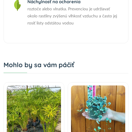
Náchylnosť na ochorenia
roztoče alebo vlnatka. Prevenciou je udržiavať
okolo rastliny zvýšenú vlhkosť vzduchu a často jej
rosiť listy odstátou vodou
Mohlo by sa vám páčiť