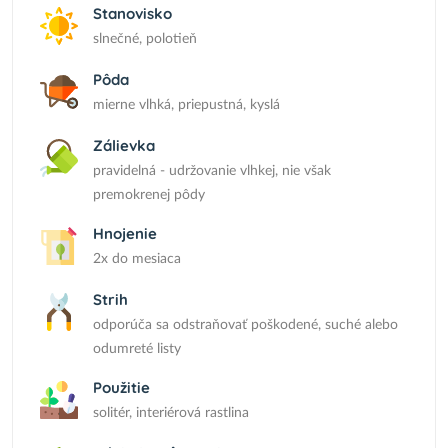
Stanovisko
slnečné, polotieň
Pôda
mierne vlhká, priepustná, kyslá
Zálievka
pravidelná - udržovanie vlhkej, nie však
premokrenej pôdy
Hnojenie
2x do mesiaca
Strih
odporúča sa odstraňovať poškodené, suché alebo
odumreté listy
Použitie
solitér, interiérová rastlina