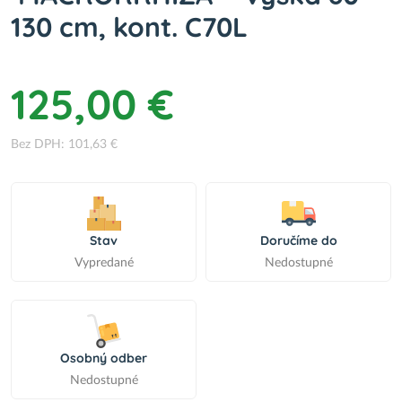
130 cm, kont. C70L
125,00 €
Bez DPH: 101,63 €
Stav
Doručíme do
Vypredané
Nedostupné
Osobný odber
Nedostupné