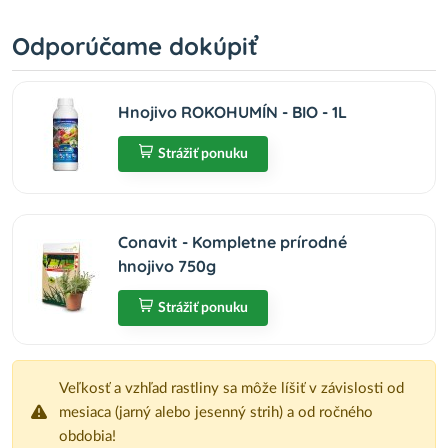
Odporúčame dokúpiť
Hnojivo ROKOHUMÍN - BIO - 1L
Strážiť ponuku
Conavit - Kompletne prírodné
hnojivo 750g
Strážiť ponuku
Veľkosť a vzhľad rastliny sa môže líšiť v závislosti od
mesiaca (jarný alebo jesenný strih) a od ročného
obdobia!