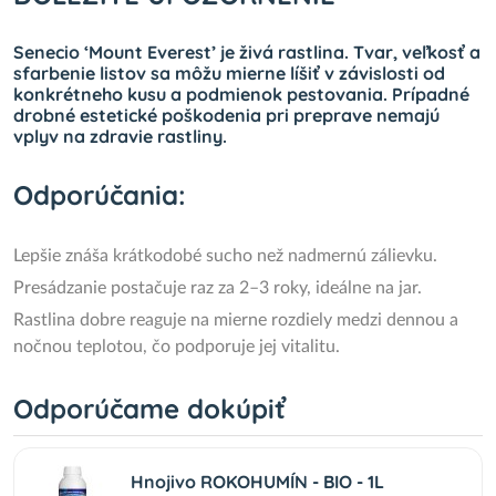
Senecio ‘Mount Everest’ je živá rastlina. Tvar, veľkosť a
sfarbenie listov sa môžu mierne líšiť v závislosti od
konkrétneho kusu a podmienok pestovania. Prípadné
drobné estetické poškodenia pri preprave nemajú
vplyv na zdravie rastliny.
Odporúčania:
Lepšie znáša krátkodobé sucho než nadmernú zálievku.
Presádzanie postačuje raz za 2–3 roky, ideálne na jar.
Rastlina dobre reaguje na mierne rozdiely medzi dennou a
nočnou teplotou, čo podporuje jej vitalitu.
Odporúčame dokúpiť
Hnojivo ROKOHUMÍN - BIO - 1L