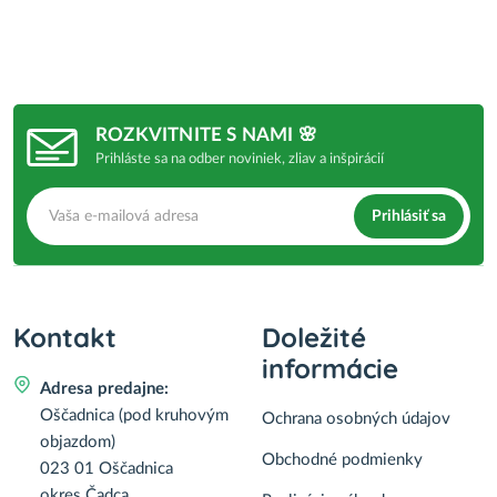
ROZKVITNITE S NAMI 🌸
Prihláste sa na odber noviniek, zliav a inšpirácií
Prihlásiť sa
Kontakt
Doležité
informácie
Adresa predajne:
Oščadnica (pod kruhovým
Ochrana osobných údajov
objazdom)
Obchodné podmienky
023 01 Oščadnica
okres Čadca