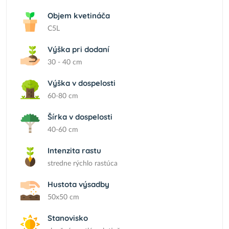
Objem kvetináča
C5L
Výška pri dodaní
30 - 40 cm
Výška v dospelosti
60-80 cm
Šírka v dospelosti
40-60 cm
Intenzita rastu
stredne rýchlo rastúca
Hustota výsadby
50x50 cm
Stanovisko