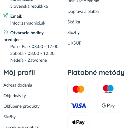
Realizácie záhrad
Slovenská republika
Doprava a platba
Email:
Škôlka
info@zahradnici.sk
Služby
Otváracie hodiny
predajne:
UKSUP
Pon - Pia / 08:00 - 17:00
Sobota / 08:00 - 12:30
Nedeľa / Zatvorené
Môj profil
Platobné metódy
Adresa dodania
Objednávky
Obľúbené produkty
Služby
Darčekové poukazy