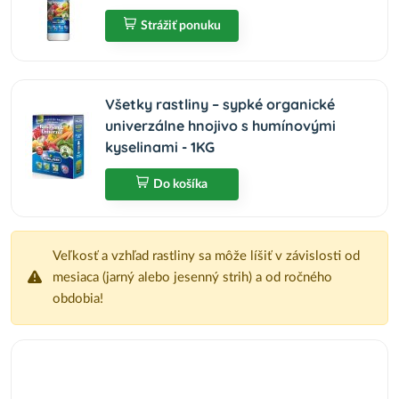
Strážiť ponuku
Všetky rastliny – sypké organické
univerzálne hnojivo s humínovými
kyselinami - 1KG
Do košíka
Veľkosť a vzhľad rastliny sa môže líšiť v závislosti od
mesiaca (jarný alebo jesenný strih) a od ročného
obdobia!