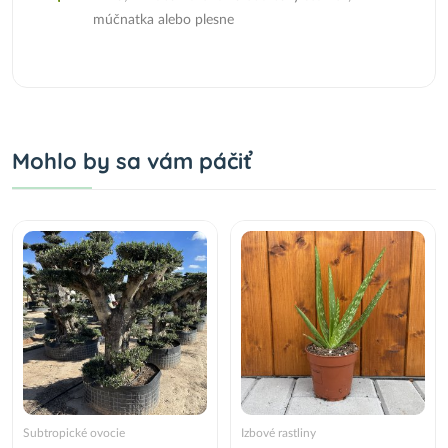
múčnatka alebo plesne
Mohlo by sa vám páčiť
Subtropické ovocie
Izbové rastliny