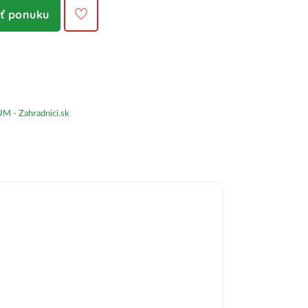
iť ponuku
- Zahradnici.sk