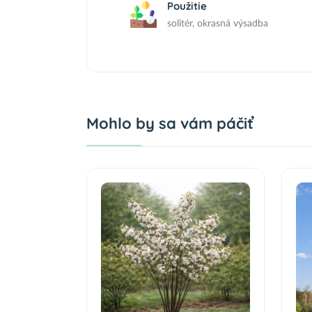
Použitie
solitér, okrasná výsadba
Mohlo by sa vám páčiť