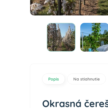
Popis
Na stiahnutie
Okrasná čereš