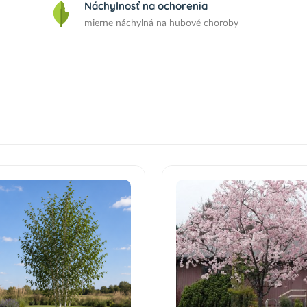
Náchylnosť na ochorenia
mierne náchylná na hubové choroby