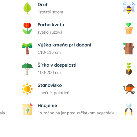
Druh
listnatý strom
Farba kvetu
svetlo ružová
Výška kmeňa pri dodaní
110-115 cm
Šírka v dospelosti
100-200 cm
Stanovisko
slnečné, polotieň
Hnojenie
ala
1x ročne na jar pred začiatkom vegetácie