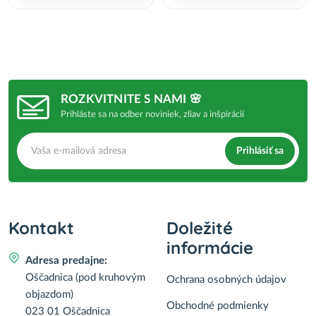
ROZKVITNITE S NAMI 🌸
Prihláste sa na odber noviniek, zliav a inšpirácií
Prihlásiť sa
Kontakt
Doležité
informácie
Adresa predajne:
Oščadnica (pod kruhovým
Ochrana osobných údajov
objazdom)
Obchodné podmienky
023 01 Oščadnica