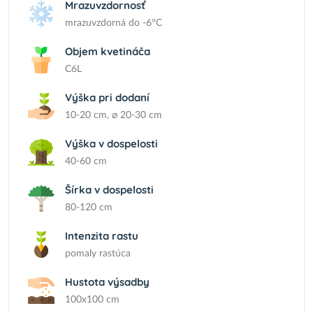
Mrazuvzdornosť
mrazuvzdorná do -6°C
Objem kvetináča
C6L
Výška pri dodaní
10-20 cm, ⌀ 20-30 cm
Výška v dospelosti
40-60 cm
Šírka v dospelosti
80-120 cm
Intenzita rastu
pomaly rastúca
Hustota výsadby
100x100 cm