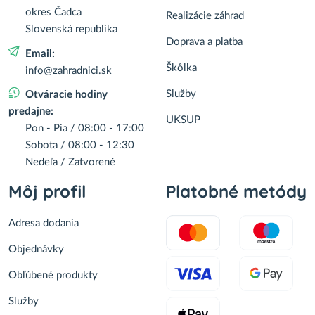
okres Čadca
Realizácie záhrad
Slovenská republika
Doprava a platba
Email:
Škôlka
info@zahradnici.sk
Služby
Otváracie hodiny
predajne:
UKSUP
Pon - Pia / 08:00 - 17:00
Sobota / 08:00 - 12:30
Nedeľa / Zatvorené
Môj profil
Platobné metódy
Adresa dodania
Objednávky
Obľúbené produkty
Služby