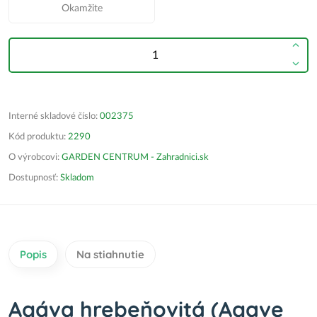
Okamžite
Interné skladové číslo:
002375
Kód produktu:
2290
O výrobcovi:
GARDEN CENTRUM - Zahradnici.sk
Dostupnosť:
Skladom
Popis
Na stiahnutie
Agáva hrebeňovitá (Agave