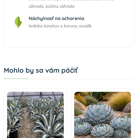
záhrada, púštna záhrada
Náchylnosť na ochorenia
hniloba koreňov a koruny, nosálik
Mohlo by sa vám páčiť