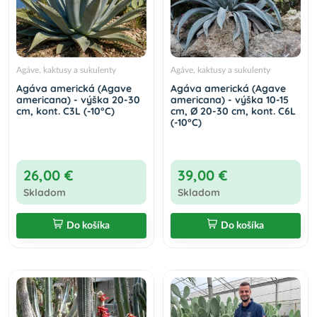
Agáve, kaktusy a sukulenty
Agáve, kaktusy a sukulenty
Agáva americká (Agave
Agáva americká (Agave
americana) - výška 20-30
americana) - výška 10-15
cm, kont. C3L (-10°C)
cm, Ø 20-30 cm, kont. C6L
(-10°C)
26,00 €
39,00 €
Skladom
Skladom
Do košíka
Do košíka