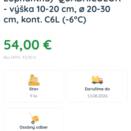
- výška 10-20 cm, ⌀ 20-30
cm, kont. C6L (-6°C)
54,00 €
Bez DPH: 43,90 €
Stav
Doručíme do
9 ks
13.08.2026
Osobný odber