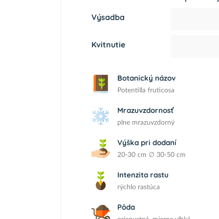
Výsadba
Kvitnutie
Botanický názov
Potentilla fruticosa
Mrazuvzdornosť
plne mrazuvzdorný
Výška pri dodaní
20-30 cm ∅ 30-50 cm
Intenzita rastu
rýchlo rastúca
Pôda