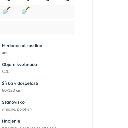
Medonosná rastlina
áno
Objem kvetináča
C2L
Šírka v dospelosti
80-120 cm
Stanovisko
slnečné, polotieň
Hnojenie