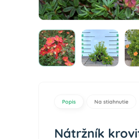
Popis
Na stiahnutie
Nátržník krovi