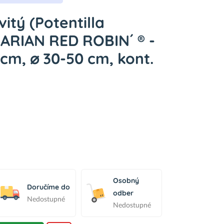
itý (Potentilla
MARIAN RED ROBIN´ ® -
cm, ⌀ 30-50 cm, kont.
Osobný
Doručíme do
odber
Nedostupné
Nedostupné