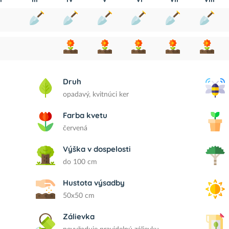
Druh
opadavý, kvitnúci ker
Farba kvetu
červená
Výška v dospelosti
do 100 cm
Hustota výsadby
50x50 cm
Zálievka