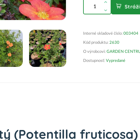
Stráž
Interné skladové číslo:
003404
Kód produktu:
2630
O výrobcovi:
GARDEN CENTRUM 
Dostupnosť:
Vypredané
tý (Potentilla fruticosa)