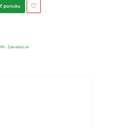
iť ponuku
- Zahradnici.sk