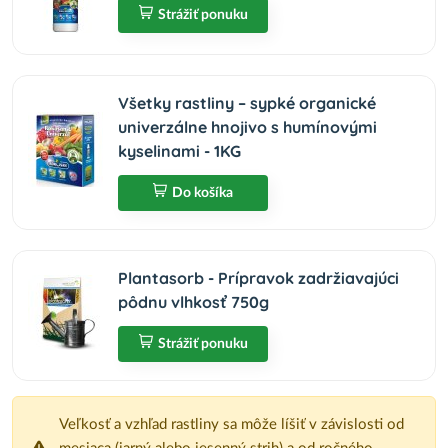
Strážiť ponuku
Všetky rastliny – sypké organické
univerzálne hnojivo s humínovými
kyselinami - 1KG
Do košíka
Plantasorb - Prípravok zadržiavajúci
pôdnu vlhkosť 750g
Strážiť ponuku
Veľkosť a vzhľad rastliny sa môže líšiť v závislosti od