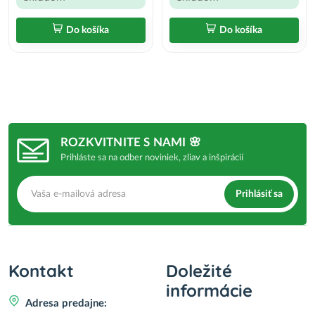
Do košíka
Do košíka
ROZKVITNITE S NAMI 🌸
Prihláste sa na odber noviniek, zliav a inšpirácií
Prihlásiť sa
Kontakt
Doležité
informácie
Adresa predajne: