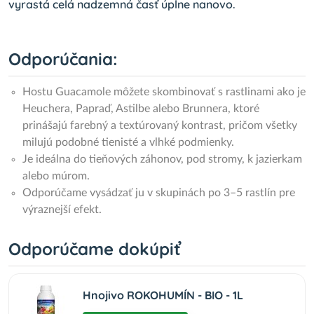
vyrastá celá nadzemná časť úplne nanovo.
Odporúčania:
Hostu Guacamole môžete skombinovať s rastlinami ako je
Heuchera, Papraď, Astilbe alebo Brunnera, ktoré
prinášajú farebný a textúrovaný kontrast, pričom všetky
milujú podobné tienisté a vlhké podmienky.
Je ideálna do tieňových záhonov, pod stromy, k jazierkam
alebo múrom.
Odporúčame vysádzať ju v skupinách po 3–5 rastlín pre
výraznejší efekt.
Odporúčame dokúpiť
Hnojivo ROKOHUMÍN - BIO - 1L