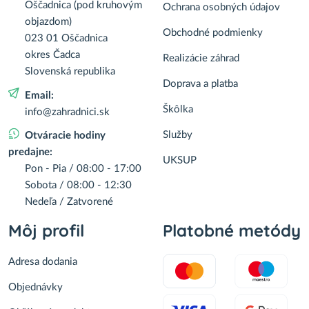
Oščadnica (pod kruhovým
Ochrana osobných údajov
objazdom)
Obchodné podmienky
023 01 Oščadnica
okres Čadca
Realizácie záhrad
Slovenská republika
Doprava a platba
Email:
Škôlka
info@zahradnici.sk
Služby
Otváracie hodiny
predajne:
UKSUP
Pon - Pia / 08:00 - 17:00
Sobota / 08:00 - 12:30
Nedeľa / Zatvorené
Môj profil
Platobné metódy
Adresa dodania
Objednávky