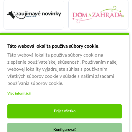
Táto webová lokalita používa súbory cookie.
Táto webová lokalita používa súbory cookie na
zlepšenie používateľskej skúsenosti. Používaním našej
webovej lokality vyjadrujete súhlas s používaním
všetkých súborov cookie v súlade s našimi zásadami
používania súborov cookie.
Viac informácii
Prijať všetko
Konfigurovať