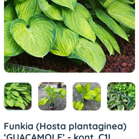
Funkia (Hosta plantaginea)
‘GUACAMOLE’ - kont. C1L