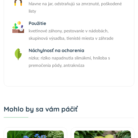
hlavne na jar, odstraňujú sa zmrznuté, poškodené
listy
Použitie
kvetinové záhony, pestovanie v nádobách,
skupinová výsadba, tienisté miesta v záhrade
Náchylnosť na ochorenia
nízka; riziko napadnutia slimákmi, hniloba s
premočenia pôdy, antraknóza
Mohlo by sa vám páčiť