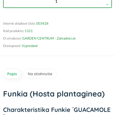
Interné skladové číslo:
003428
Kód produktu:
1321
O výrobcovi:
GARDEN CENTRUM - Zahradnici.sk
Dostupnosť:
Vypredané
Popis
Na stiahnutie
Funkia (Hosta plantaginea)
Charakteristika Funkie ´GUACAMOLE