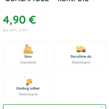
4,90 €
Bez DPH: 3,98 €
Stav
Doručíme do
Vypredané
Nedostupné
Osobný odber
Nedostupné