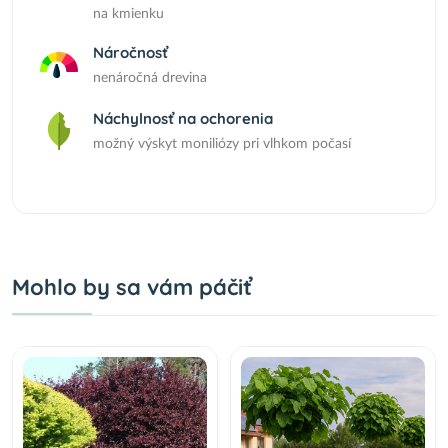
na kmienku
Náročnosť
nenáročná drevina
Náchylnosť na ochorenia
možný výskyt moniliózy pri vlhkom počasí
Mohlo by sa vám páčiť