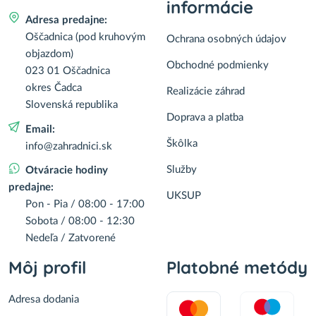
informácie
Adresa predajne:
Oščadnica (pod kruhovým
Ochrana osobných údajov
objazdom)
Obchodné podmienky
023 01 Oščadnica
okres Čadca
Realizácie záhrad
Slovenská republika
Doprava a platba
Email:
Škôlka
info@zahradnici.sk
Služby
Otváracie hodiny
predajne:
UKSUP
Pon - Pia / 08:00 - 17:00
Sobota / 08:00 - 12:30
Nedeľa / Zatvorené
Môj profil
Platobné metódy
Adresa dodania