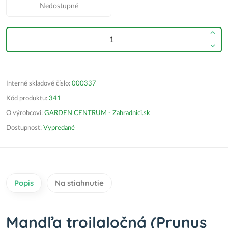
Nedostupné
Interné skladové číslo:
000337
Kód produktu:
341
O výrobcovi:
GARDEN CENTRUM - Zahradnici.sk
Dostupnosť:
Vypredané
Popis
Na stiahnutie
Mandľa trojlaločná (Prunus