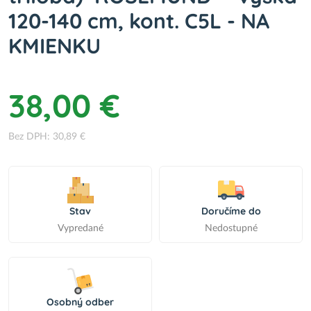
120-140 cm, kont. C5L - NA
KMIENKU
38,00 €
Bez DPH: 30,89 €
Stav
Doručíme do
Vypredané
Nedostupné
Osobný odber