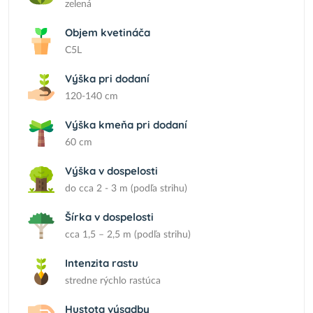
zelená
Objem kvetináča
C5L
Výška pri dodaní
120-140 cm
Výška kmeňa pri dodaní
60 cm
Výška v dospelosti
do cca 2 - 3 m (podľa strihu)
Šírka v dospelosti
cca 1,5 – 2,5 m (podľa strihu)
Intenzita rastu
stredne rýchlo rastúca
Hustota výsadby