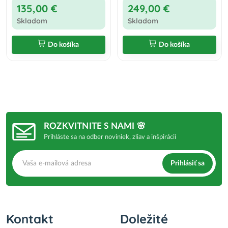
135,00 €
249,00 €
Skladom
Skladom
Do košíka
Do košíka
ROZKVITNITE S NAMI 🌸
Prihláste sa na odber noviniek, zliav a inšpirácií
Prihlásiť sa
Kontakt
Doležité