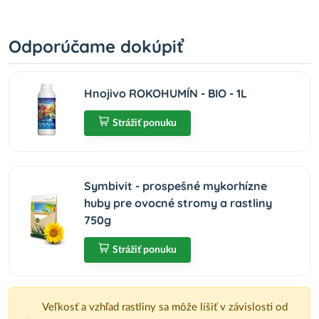
Odporúčame dokúpiť
Hnojivo ROKOHUMÍN - BIO - 1L
Strážiť ponuku
Symbivit - prospešné mykorhízne
huby pre ovocné stromy a rastliny
750g
Strážiť ponuku
Veľkosť a vzhľad rastliny sa môže líšiť v závislosti od