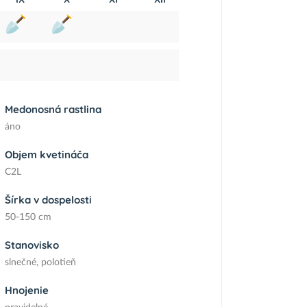
Medonosná rastlina
áno
Objem kvetináča
C2L
Šírka v dospelosti
50-150 cm
Stanovisko
slnečné, polotieň
Hnojenie