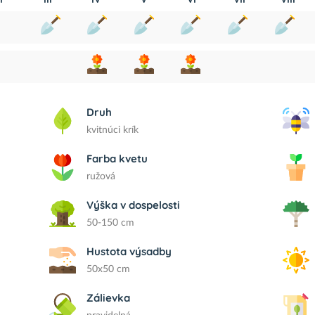
Druh
kvitnúci krík
Farba kvetu
ružová
Výška v dospelosti
50-150 cm
Hustota výsadby
50x50 cm
Zálievka