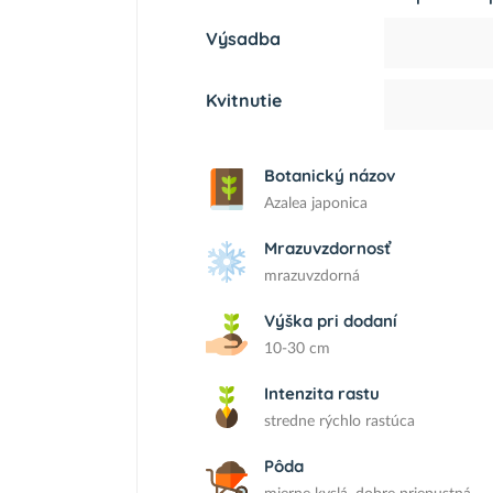
Výsadba
Kvitnutie
Botanický názov
Azalea japonica
Mrazuvzdornosť
mrazuvzdorná
Výška pri dodaní
10-30 cm
Intenzita rastu
stredne rýchlo rastúca
Pôda