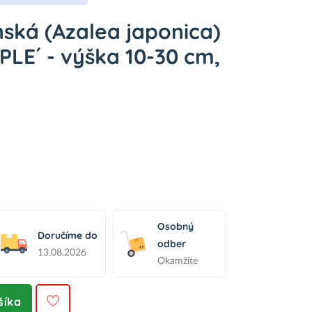
ská (Azalea japonica)
LE´ - výška 10-30 cm,
Osobný
Doručíme do
odber
13.08.2026
Okamžite
šíka