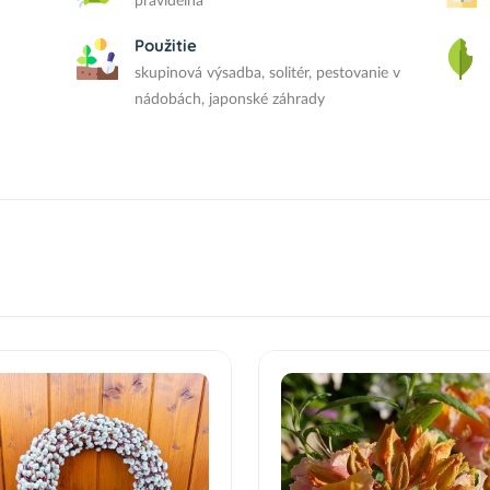
pravidelná
Použitie
skupinová výsadba, solitér, pestovanie v
nádobách, japonské záhrady