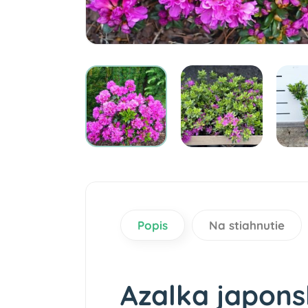
Popis
Na stiahnutie
Azalka japons