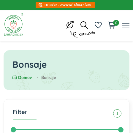
Heuréka - overené zákazníkmi
0
Kategórie
Bonsaje
Domov
Bonsaje
Filter