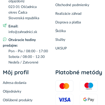
objazdom)
Obchodné podmienky
023 01 Oščadnica
okres Čadca
Realizácie záhrad
Slovenská republika
Doprava a platba
Email:
Škôlka
info@zahradnici.sk
Služby
Otváracie hodiny
predajne:
UKSUP
Pon - Pia / 08:00 - 17:00
Sobota / 08:00 - 12:30
Nedeľa / Zatvorené
Môj profil
Platobné metódy
Adresa dodania
Objednávky
Obľúbené produkty