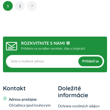
2
1
ROZKVITNITE S NAMI 🌸
Prihláste sa na odber noviniek, zliav a inšpirácií
Prihlásiť sa
Kontakt
Doležité
informácie
Adresa predajne:
Oščadnica (pod kruhovým
Ochrana osobných údajov