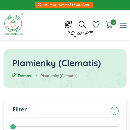
Heuréka - overené zákazníkmi
0
Kategórie
Plamienky (Clematis)
Domov
Plamienky (Clematis)
Filter