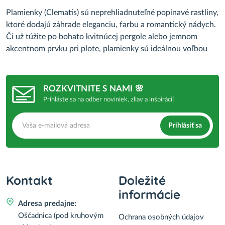
Plamienky (Clematis) sú neprehliadnuteľné popínavé rastliny,
ktoré dodajú záhrade eleganciu, farbu a romantický nádych.
Či už túžite po bohato kvitnúcej pergole alebo jemnom
akcentnom prvku pri plote, plamienky sú ideálnou voľbou
ROZKVITNITE S NAMI 🌸
Prihláste sa na odber noviniek, zliav a inšpirácií
Prihlásiť sa
Kontakt
Doležité
informácie
Adresa predajne:
Oščadnica (pod kruhovým
Ochrana osobných údajov