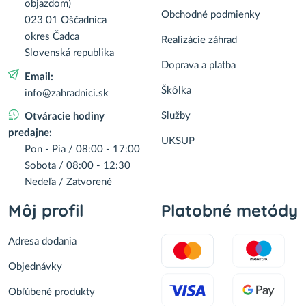
objazdom)
Obchodné podmienky
023 01 Oščadnica
okres Čadca
Realizácie záhrad
Slovenská republika
Doprava a platba
Email:
Škôlka
info@zahradnici.sk
Služby
Otváracie hodiny
predajne:
UKSUP
Pon - Pia / 08:00 - 17:00
Sobota / 08:00 - 12:30
Nedeľa / Zatvorené
Môj profil
Platobné metódy
Adresa dodania
Objednávky
Obľúbené produkty