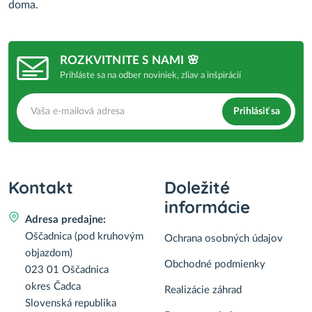
doma.
ROZKVITNITE S NAMI 🌸
Prihláste sa na odber noviniek, zliav a inšpirácií
Prihlásiť sa
Kontakt
Doležité
informácie
Adresa predajne:
Oščadnica (pod kruhovým
Ochrana osobných údajov
objazdom)
Obchodné podmienky
023 01 Oščadnica
okres Čadca
Realizácie záhrad
Slovenská republika