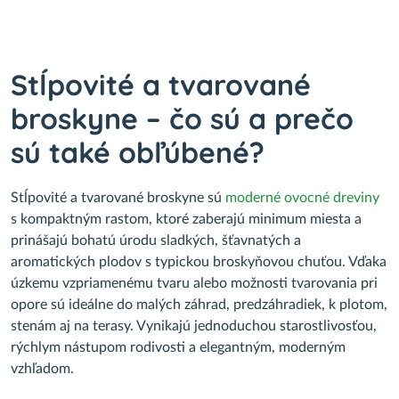
Stĺpovité a tvarované
broskyne – čo sú a prečo
sú také obľúbené?
Stĺpovité a tvarované broskyne sú
moderné ovocné dreviny
s kompaktným rastom, ktoré zaberajú minimum miesta a
prinášajú bohatú úrodu sladkých, šťavnatých a
aromatických plodov s typickou broskyňovou chuťou. Vďaka
úzkemu vzpriamenému tvaru alebo možnosti tvarovania pri
opore sú ideálne do malých záhrad, predzáhradiek, k plotom,
stenám aj na terasy. Vynikajú jednoduchou starostlivosťou,
rýchlym nástupom rodivosti a elegantným, moderným
vzhľadom.