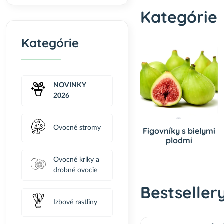
Kategórie
Kategórie
NOVINKY
2026
Ovocné stromy
Figovníky s bielymi
plodmi
Ovocné kríky a
drobné ovocie
Bestseller
Izbové rastliny