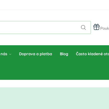
Pouk
 nás
Doprava a platba
Blog
Často kladené ot