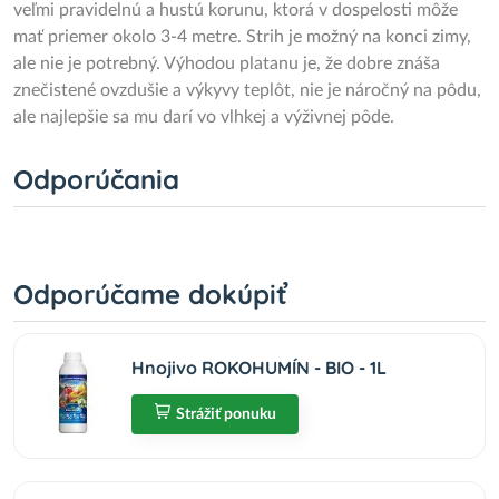
veľmi pravidelnú a hustú korunu, ktorá v dospelosti môže
mať priemer okolo 3-4 metre. Strih je možný na konci zimy,
ale nie je potrebný. Výhodou platanu je, že dobre znáša
znečistené ovzdušie a výkyvy teplôt, nie je náročný na pôdu,
ale najlepšie sa mu darí vo vlhkej a výživnej pôde.
Odporúčania
Odporúčame dokúpiť
Hnojivo ROKOHUMÍN - BIO - 1L
Strážiť ponuku