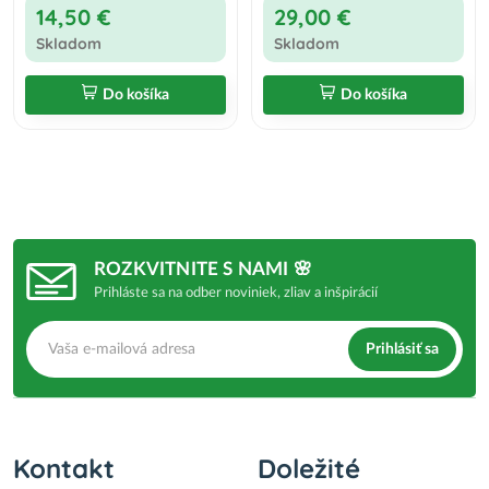
14,50 €
29,00 €
Skladom
Skladom
Do košíka
Do košíka
ROZKVITNITE S NAMI 🌸
Prihláste sa na odber noviniek, zliav a inšpirácií
Prihlásiť sa
Kontakt
Doležité