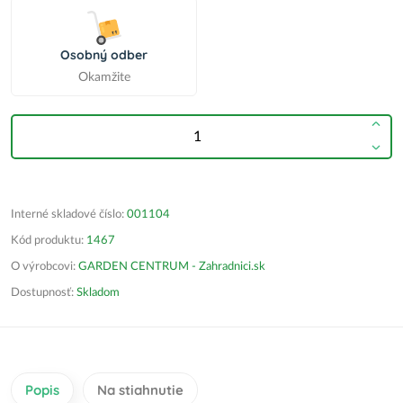
Osobný odber
Okamžite
Interné skladové číslo:
001104
Kód produktu:
1467
O výrobcovi:
GARDEN CENTRUM - Zahradnici.sk
Dostupnosť:
Skladom
Popis
Na stiahnutie