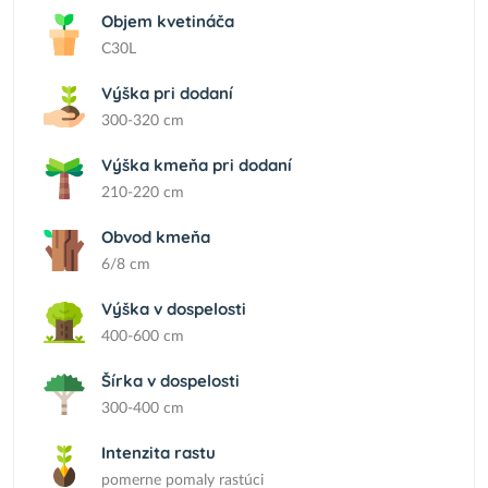
Objem kvetináča
C30L
Výška pri dodaní
300-320 cm
Výška kmeňa pri dodaní
210-220 cm
Obvod kmeňa
6/8 cm
Výška v dospelosti
400-600 cm
Šírka v dospelosti
300-400 cm
Intenzita rastu
pomerne pomaly rastúci