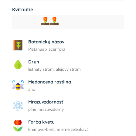
Kvitnutie
Botanický názov
Platanus x acerifolia
Druh
listnatý strom, alejový strom
Medonosná rastlina
áno
Mrazuvzdornosť
plne mrazuvzdorný
Farba kvetu
krémovo-biela, mierne zelenkavá