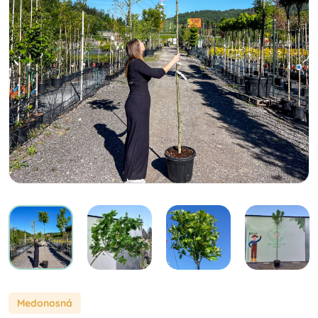
Medonosná