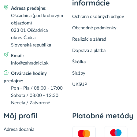
informácie
Adresa predajne:
Oščadnica (pod kruhovým
Ochrana osobných údajov
objazdom)
Obchodné podmienky
023 01 Oščadnica
okres Čadca
Realizácie záhrad
Slovenská republika
Doprava a platba
Email:
Škôlka
info@zahradnici.sk
Služby
Otváracie hodiny
predajne:
UKSUP
Pon - Pia / 08:00 - 17:00
Sobota / 08:00 - 12:30
Nedeľa / Zatvorené
Môj profil
Platobné metódy
Adresa dodania