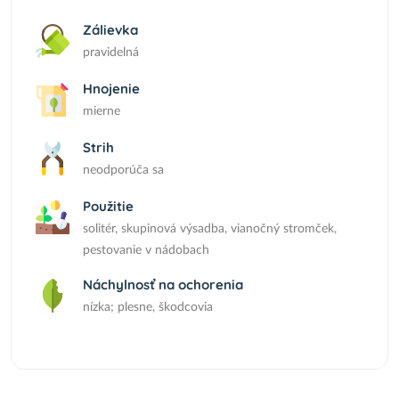
Zálievka
pravidelná
Hnojenie
mierne
Strih
neodporúča sa
Použitie
solitér, skupinová výsadba, vianočný stromček,
pestovanie v nádobach
Náchylnosť na ochorenia
nízka; plesne, škodcovia