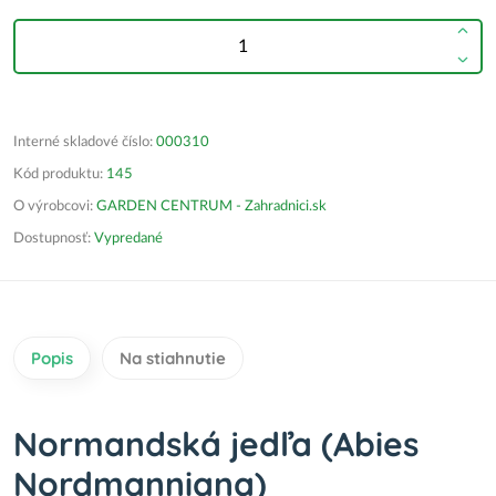
Interné skladové číslo:
000310
Kód produktu:
145
O výrobcovi:
GARDEN CENTRUM - Zahradnici.sk
Dostupnosť:
Vypredané
Popis
Na stiahnutie
Normandská jedľa (Abies
Nordmanniana)