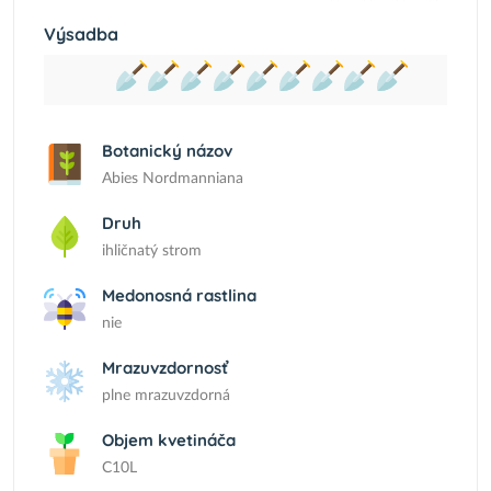
Výsadba
Botanický názov
Abies Nordmanniana
Druh
ihličnatý strom
Medonosná rastlina
nie
Mrazuvzdornosť
plne mrazuvzdorná
Objem kvetináča
C10L