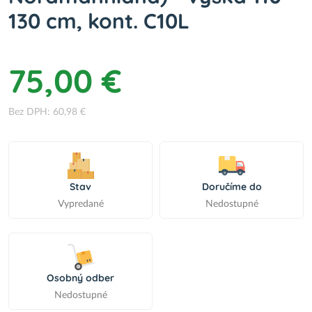
130 cm, kont. C10L
75,00 €
Bez DPH: 60,98 €
Stav
Doručíme do
Vypredané
Nedostupné
Osobný odber
Nedostupné