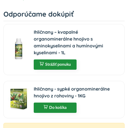
Odporúčame dokúpiť
Ihličnany – kvapalné
organominerálne hnojivo s
aminokyselinami a humínovými
kyselinami - 1L
Strážiť ponuku
Ihličnany - sypké organominerálne
hnojivo z rohoviny - 1KG
Do košíka