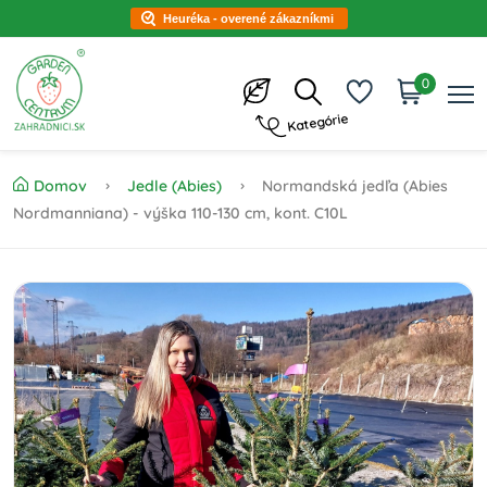
Heuréka - overené zákazníkmi
0
Kategórie
Domov
Jedle (Abies)
Normandská jedľa (Abies
Nordmanniana) - výška 110-130 cm, kont. C10L