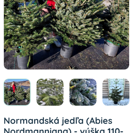
Normandská jedľa (Abies
Nordmanniana) - výška 110-