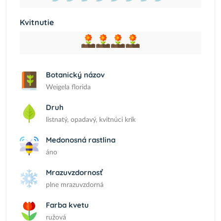
Kvitnutie
Botanický názov
Weigela florida
Druh
listnatý, opadavý, kvitnúci krík
Medonosná rastlina
áno
Mrazuvzdornosť
plne mrazuvzdorná
Farba kvetu
ružová