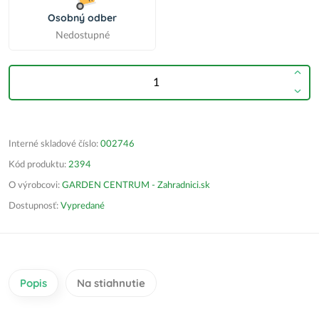
Osobný odber
Nedostupné
Interné skladové číslo:
002746
Kód produktu:
2394
O výrobcovi:
GARDEN CENTRUM - Zahradnici.sk
Dostupnosť:
Vypredané
Popis
Na stiahnutie