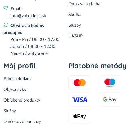
Doprava a platba
Email:
Škôlka
info@zahradnici.sk
Služby
Otváracie hodiny
predajne:
UKSUP
Pon - Pia / 08:00 - 17:00
Sobota / 08:00 - 12:30
Nedeľa / Zatvorené
Môj profil
Platobné metódy
Adresa dodania
Objednávky
Obľúbené produkty
Služby
Darčekové poukazy