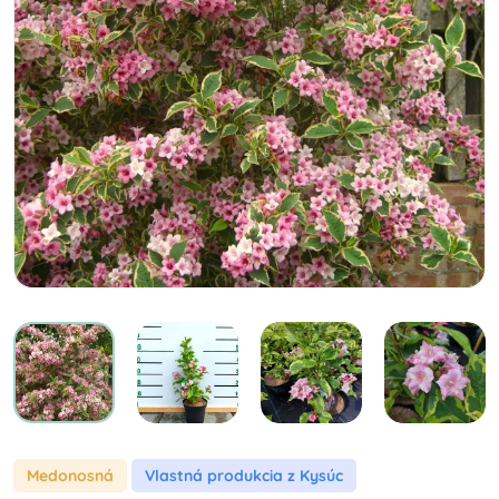
Medonosná
Vlastná produkcia z Kysúc