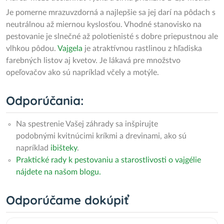
Je pomerne mrazuvzdorná a najlepšie sa jej darí na pôdach s
neutrálnou až miernou kyslosťou. Vhodné stanovisko na
pestovanie je slnečné až polotienisté s dobre priepustnou ale
vlhkou pôdou.
Vajgela
je atraktívnou rastlinou z hľadiska
farebných listov aj kvetov. Je lákavá pre množstvo
opeľovačov ako sú napríklad včely a motýle.
Odporúčania:
Na spestrenie Vašej záhrady sa inšpirujte
podobnými kvitnúcimi kríkmi a drevinami, ako sú
napríklad
ibišteky
.
Praktické rady k pestovaniu a starostlivosti o vajgélie
nájdete na našom blogu.
Odporúčame dokúpiť