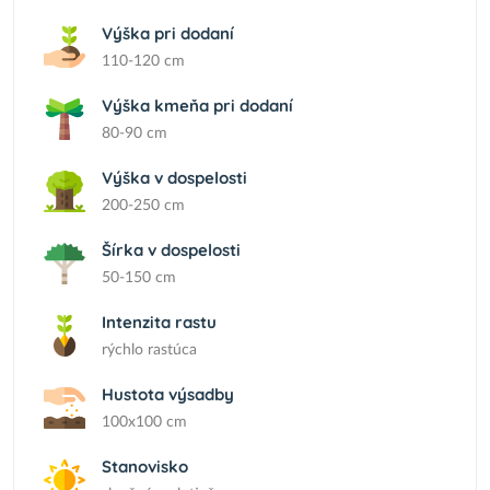
Výška pri dodaní
110-120 cm
Výška kmeňa pri dodaní
80-90 cm
Výška v dospelosti
200-250 cm
Šírka v dospelosti
50-150 cm
Intenzita rastu
rýchlo rastúca
Hustota výsadby
100x100 cm
Stanovisko