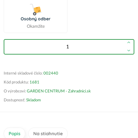
Osobný odber
Okamžite
Interné skladové číslo:
002440
Kód produktu:
1681
O výrobcovi:
GARDEN CENTRUM - Zahradnici.sk
Dostupnosť:
Skladom
Popis
Na stiahnutie