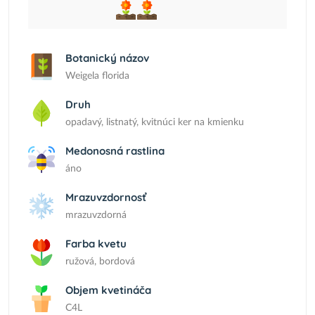
Botanický názov
Weigela florida
Druh
opadavý, listnatý, kvitnúci ker na kmienku
Medonosná rastlina
áno
Mrazuvzdornosť
mrazuvzdorná
Farba kvetu
ružová, bordová
Objem kvetináča
C4L