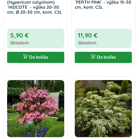
(Hypericum calycinum)
´PERTH PINK´ - výška 15-30
´HIDCOTE´ - výška 20-30
cm, kont. C2L
cm, Ø 20-30 cm, kont. C2L
5,90 €
11,90 €
Skladom
Skladom
Do košíka
Do košíka