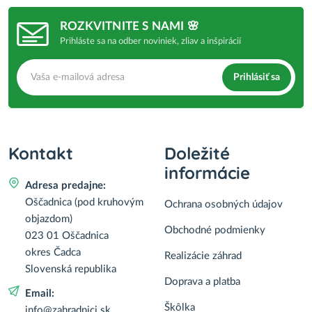
ROZKVITNITE S NAMI 🌸
Prihláste sa na odber noviniek, zliav a inšpirácií
Prihlásiť sa
Kontakt
Doležité
informácie
Adresa predajne:
Oščadnica (pod kruhovým
Ochrana osobných údajov
objazdom)
Obchodné podmienky
023 01 Oščadnica
okres Čadca
Realizácie záhrad
Slovenská republika
Doprava a platba
Email:
Škôlka
info@zahradnici.sk