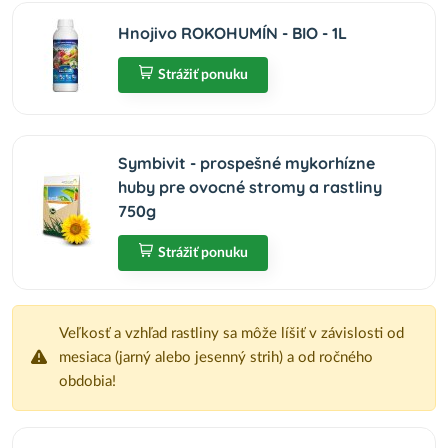
Hnojivo ROKOHUMÍN - BIO - 1L
Strážiť ponuku
Symbivit - prospešné mykorhízne
huby pre ovocné stromy a rastliny
750g
Strážiť ponuku
Veľkosť a vzhľad rastliny sa môže líšiť v závislosti od
mesiaca (jarný alebo jesenný strih) a od ročného
obdobia!