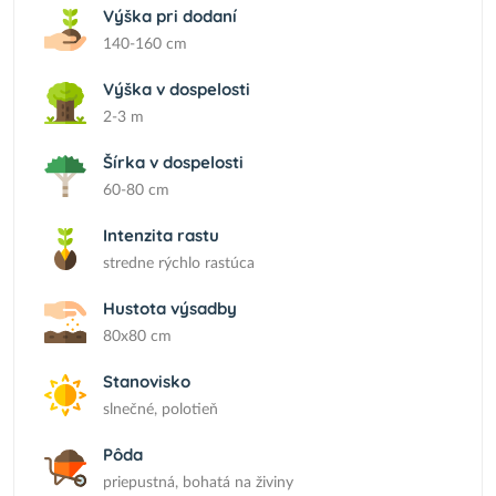
Výška pri dodaní
140-160 cm
Výška v dospelosti
2-3 m
Šírka v dospelosti
60-80 cm
Intenzita rastu
stredne rýchlo rastúca
Hustota výsadby
80x80 cm
Stanovisko
slnečné, polotieň
Pôda
priepustná, bohatá na živiny