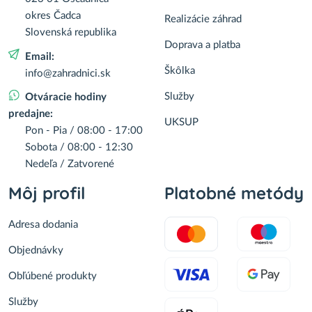
okres Čadca
Realizácie záhrad
Slovenská republika
Doprava a platba
Email:
Škôlka
info@zahradnici.sk
Služby
Otváracie hodiny
predajne:
UKSUP
Pon - Pia / 08:00 - 17:00
Sobota / 08:00 - 12:30
Nedeľa / Zatvorené
Môj profil
Platobné metódy
Adresa dodania
Objednávky
Obľúbené produkty
Služby