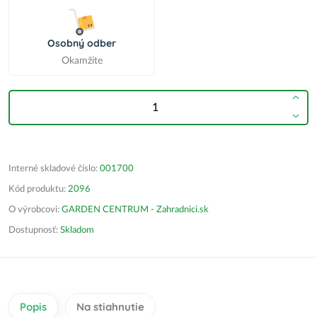
Osobný odber
Okamžite
Interné skladové číslo:
001700
Kód produktu:
2096
O výrobcovi:
GARDEN CENTRUM - Zahradnici.sk
Dostupnosť:
Skladom
Popis
Na stiahnutie