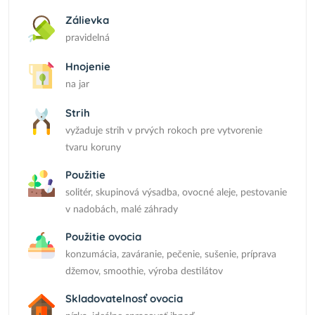
Zálievka
pravidelná
Hnojenie
na jar
Strih
vyžaduje strih v prvých rokoch pre vytvorenie
tvaru koruny
Použitie
solitér, skupinová výsadba, ovocné aleje, pestovanie
v nadobách, malé záhrady
Použitie ovocia
konzumácia, zaváranie, pečenie, sušenie, príprava
džemov, smoothie, výroba destilátov
Skladovatelnosť ovocia