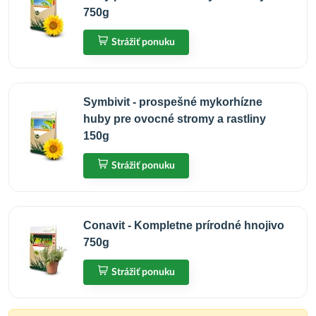
750g
Strážiť ponuku
Symbivit - prospešné mykorhízne
huby pre ovocné stromy a rastliny
150g
Strážiť ponuku
Conavit - Kompletne prírodné hnojivo
750g
Strážiť ponuku