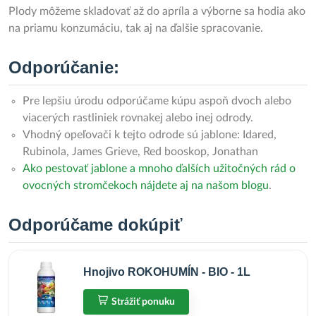
Plody môžeme skladovať až do apríla a výborne sa hodia ako
na priamu konzumáciu, tak aj na ďalšie spracovanie.
Odporúčanie:
Pre lepšiu úrodu odporúčame kúpu aspoň dvoch alebo
viacerých rastliniek rovnakej alebo inej odrody.
Vhodný opeľovači k tejto odrode sú jablone: Idared,
Rubinola, James Grieve, Red booskop, Jonathan
Ako pestovať jablone a mnoho ďalších užitočných rád o
ovocných stromčekoch nájdete aj na našom blogu
.
Odporúčame dokúpiť
Hnojivo ROKOHUMÍN - BIO - 1L
Strážiť ponuku