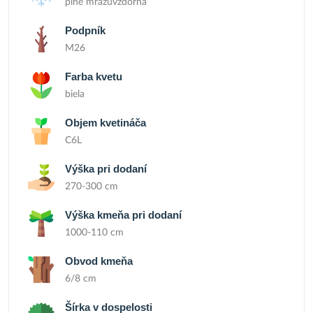
plne mrazuvzdorná
Podpník
M26
Farba kvetu
biela
Objem kvetináča
C6L
Výška pri dodaní
270-300 cm
Výška kmeňa pri dodaní
1000-110 cm
Obvod kmeňa
6/8 cm
Šírka v dospelosti