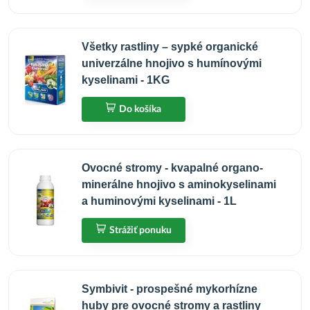
Všetky rastliny – sypké organické
univerzálne hnojivo s humínovými
kyselinami - 1KG
Do košíka
Ovocné stromy - kvapalné organo-
minerálne hnojivo s aminokyselinami
a huminovými kyselinami - 1L
Strážiť ponuku
Symbivit - prospešné mykorhízne
huby pre ovocné stromy a rastliny