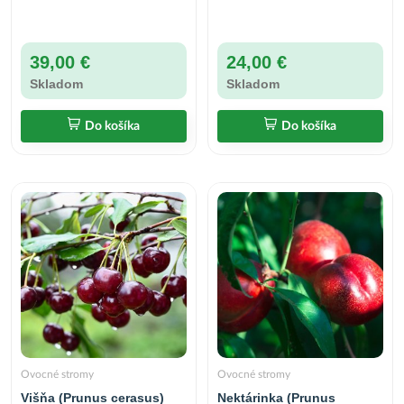
39,00 €
24,00 €
Skladom
Skladom
Do košíka
Do košíka
Ovocné stromy
Ovocné stromy
Višňa (Prunus cerasus)
Nektárinka (Prunus