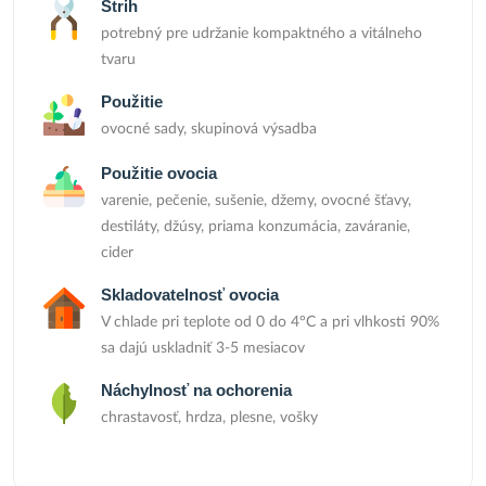
Strih
potrebný pre udržanie kompaktného a vitálneho
tvaru
Použitie
ovocné sady, skupinová výsadba
Použitie ovocia
varenie, pečenie, sušenie, džemy, ovocné šťavy,
destiláty, džúsy, priama konzumácia, zaváranie,
cider
Skladovatelnosť ovocia
V chlade pri teplote od 0 do 4°C a pri vlhkosti 90%
sa dajú uskladniť 3-5 mesiacov
Náchylnosť na ochorenia
chrastavosť, hrdza, plesne, vošky