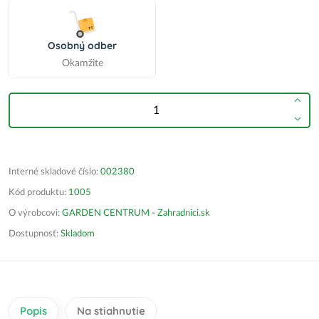
Osobný odber
Okamžite
Interné skladové číslo:
002380
Kód produktu:
1005
O výrobcovi:
GARDEN CENTRUM - Zahradnici.sk
Dostupnosť:
Skladom
Popis
Na stiahnutie