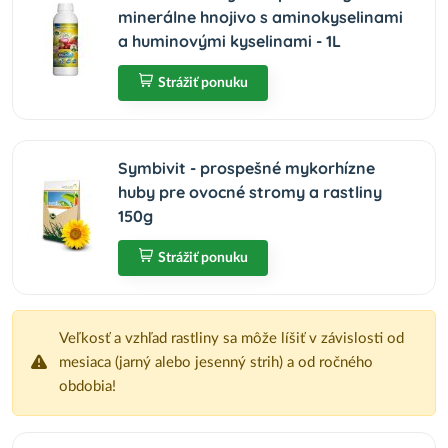
minerálne hnojivo s aminokyselinami
a huminovými kyselinami - 1L
Strážiť ponuku
Symbivit - prospešné mykorhízne
huby pre ovocné stromy a rastliny
150g
Strážiť ponuku
Veľkosť a vzhľad rastliny sa môže líšiť v závislosti od
mesiaca (jarný alebo jesenný strih) a od ročného
obdobia!