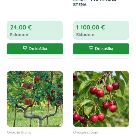
STENA
24,00 €
1 100,00 €
Skladom
Skladom
Do košíka
Do košíka
Ovocné stromy
Ovocné stromy