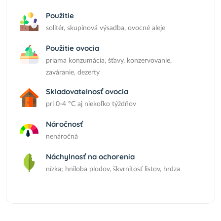
Použitie
solitér, skupinová výsadba, ovocné aleje
Použitie ovocia
priama konzumácia, šťavy, konzervovanie,
zaváranie, dezerty
Skladovatelnosť ovocia
pri 0-4 °C aj niekoľko týždňov
Náročnosť
nenáročná
Náchylnosť na ochorenia
nízka; hniloba plodov, škvrnitosť listov, hrdza