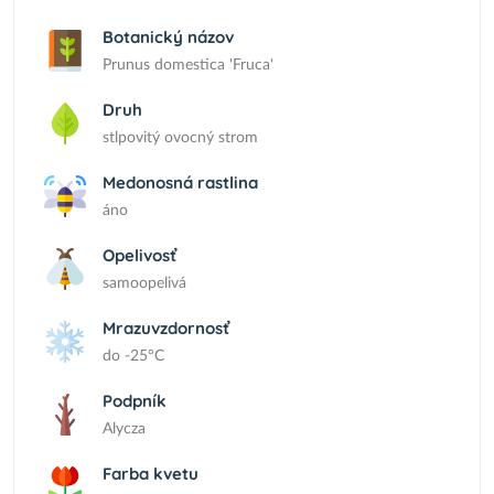
Botanický názov
Prunus domestica 'Fruca'
Druh
stlpovitý ovocný strom
Medonosná rastlina
áno
Opelivosť
samoopelivá
Mrazuvzdornosť
do -25°C
Podpník
Alycza
Farba kvetu