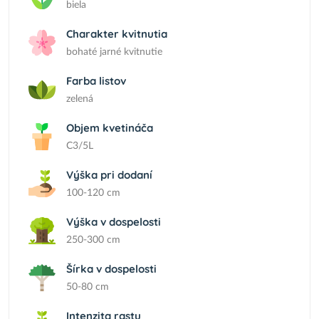
biela
Charakter kvitnutia
bohaté jarné kvitnutie
Farba listov
zelená
Objem kvetináča
C3/5L
Výška pri dodaní
100-120 cm
Výška v dospelosti
250-300 cm
Šírka v dospelosti
50-80 cm
Intenzita rastu