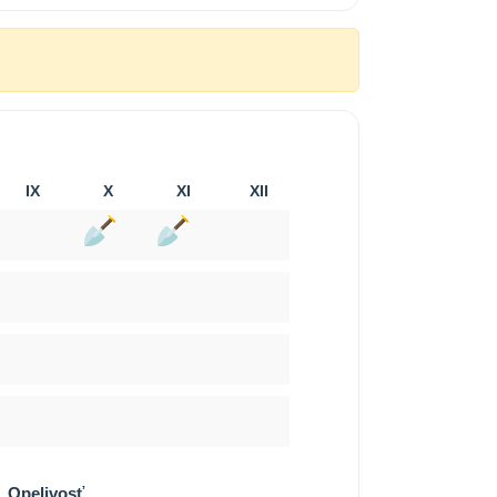
IX
X
XI
XII
Opelivosť