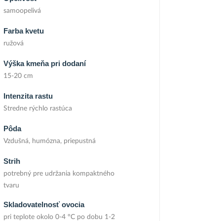
samoopelivá
Farba kvetu
ružová
Výška kmeňa pri dodaní
15-20 cm
Intenzita rastu
Stredne rýchlo rastúca
Pôda
Vzdušná, humózna, priepustná
Strih
potrebný pre udržania kompaktného
tvaru
Skladovatelnosť ovocia
pri teplote okolo 0-4 °C po dobu 1-2