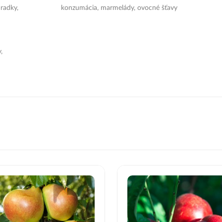
radky,
konzumácia, marmelády, ovocné šťavy
,