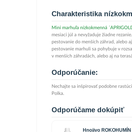
Charakteristika nízko
Mini marhuľa nízkokmenná ´APRIGO
mesiaci júl a nevyžaduje žiadne rezanie
pestovanie do menších záhrad, alebo a
pestovanie marhuli sa pohybuje v roz
v menších záhradách, alebo aj na teras
Odporúčanie:
Nechajte sa inšpirovať podobne rastú
Polka.
Odporúčame dokúpiť
Hnojivo ROKOHUMÍN -