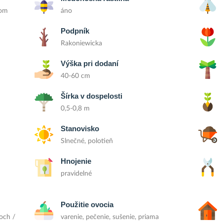
rom
áno
Podpník
Rakoniewicka
Výška pri dodaní
40-60 cm
Šírka v dospelosti
0,5-0,8 m
Stanovisko
Slnečné, polotieň
Hnojenie
pravidelné
Použitie ovocia
och /
varenie, pečenie, sušenie, priama