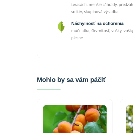
terasách, menšie záhrady, predzáh
solitér, skupinová výsadba
Náchylnosť na ochorenia
múčnatka, škvrnitosť, vošky, vošky
plesne
Mohlo by sa vám páčiť