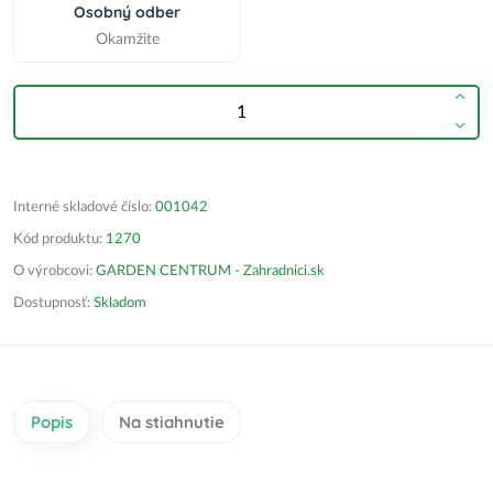
Osobný odber
Okamžite
Interné skladové číslo:
001042
Kód produktu:
1270
O výrobcovi:
GARDEN CENTRUM - Zahradnici.sk
Dostupnosť:
Skladom
Popis
Na stiahnutie