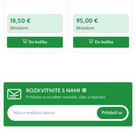
18,50 €
95,00 €
Skladom
Skladom
Do košíka
Do košíka
ROZKVITNITE S NAMI 🌸
Prihláste sa na odber noviniek, zliav a inšpirácií
Prihlásiť sa