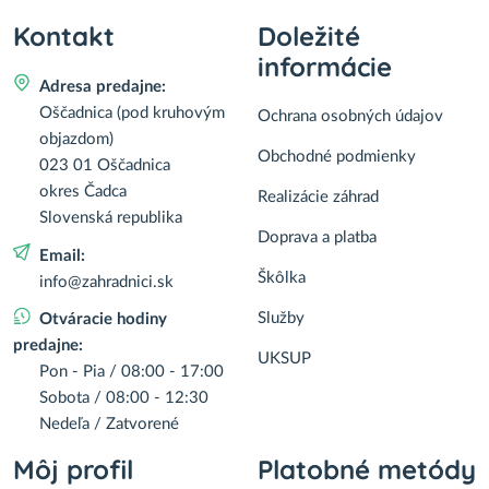
Kontakt
Doležité
informácie
Adresa predajne:
Oščadnica (pod kruhovým
Ochrana osobných údajov
objazdom)
Obchodné podmienky
023 01 Oščadnica
okres Čadca
Realizácie záhrad
Slovenská republika
Doprava a platba
Email:
Škôlka
info@zahradnici.sk
Služby
Otváracie hodiny
predajne:
UKSUP
Pon - Pia / 08:00 - 17:00
Sobota / 08:00 - 12:30
Nedeľa / Zatvorené
Môj profil
Platobné metódy