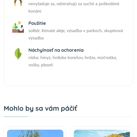
nevyžaduje sa, odstraňujú sa suché a poškodené
konáre
Použitie
solitér, listnaté aleje, výsadba v parkoch, skupinová
výsadba
Náchylnosť na ochorenia
nízka; hmyz, hniloba koreňov, hrdza, múčnatka,
vošky, pleseň
Mohlo by sa vám páčiť