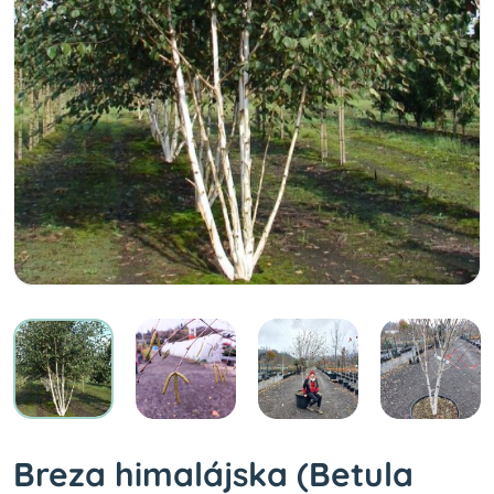
Breza himalájska (Betula