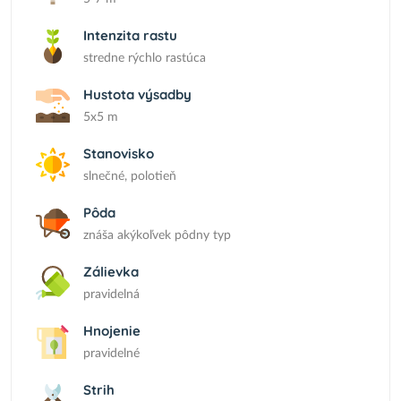
Intenzita rastu
stredne rýchlo rastúca
Hustota výsadby
5x5 m
Stanovisko
slnečné, polotieň
Pôda
znáša akýkoľvek pôdny typ
Zálievka
pravidelná
Hnojenie
pravidelné
Strih