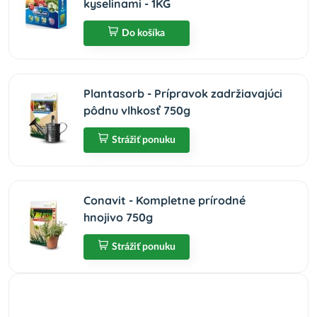
kyselinami - 1KG
Do košíka
Plantasorb - Prípravok zadržiavajúci
pôdnu vlhkosť 750g
Strážiť ponuku
Conavit - Kompletne prírodné
hnojivo 750g
Strážiť ponuku