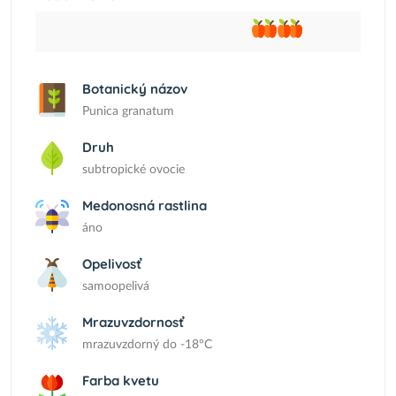
Botanický názov
Punica granatum
Druh
subtropické ovocie
Medonosná rastlina
áno
Opelivosť
samoopelivá
Mrazuvzdornosť
mrazuvzdorný do -18°C
Farba kvetu