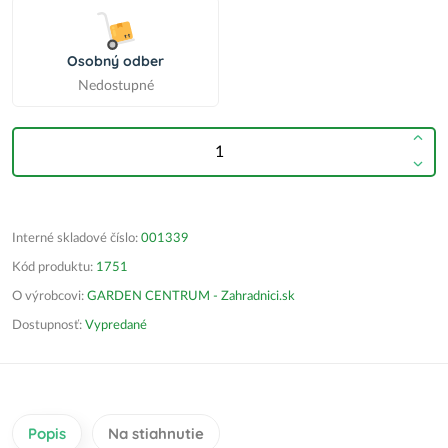
Osobný odber
Nedostupné
Interné skladové číslo:
001339
Kód produktu:
1751
O výrobcovi:
GARDEN CENTRUM - Zahradnici.sk
Dostupnosť:
Vypredané
Popis
Na stiahnutie