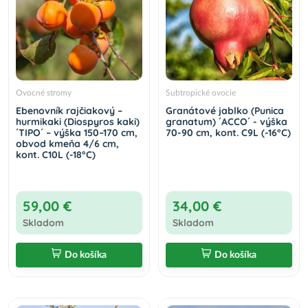
Ovocné stromy
Subtropické ovocie
Ebenovník rajčiakový –
Granátové jablko (Punica
hurmikaki (Diospyros kaki)
granatum) ´ACCO´ - výška
´TIPO´ – výška 150–170 cm,
70-90 cm, kont. C9L (-16°C)
obvod kmeňa 4/6 cm,
kont. C10L (-18°C)
59,00 €
34,00 €
Skladom
Skladom
Do košíka
Do košíka