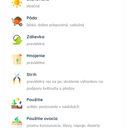
slnečné
Pôda
ľahká, dobre priepustná, vzdušná
Zálievka
pravidelná
Hnojenie
pravidelné
Strih
pravidelný rez na jar, skrátenie výhonkov na
podporu kvitnutia a plodov
Použitie
solitér, pestovanie v nádobách
Použitie ovocia
priama konzumácia, šťavy, nápoje, dezerty