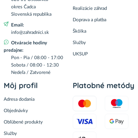
okres Čadca
Realizácie záhrad
Slovenská republika
Doprava a platba
Email:
Škôlka
info@zahradnici.sk
Služby
Otváracie hodiny
predajne:
UKSUP
Pon - Pia / 08:00 - 17:00
Sobota / 08:00 - 12:30
Nedeľa / Zatvorené
Môj profil
Platobné metódy
Adresa dodania
Objednávky
Obľúbené produkty
Služby