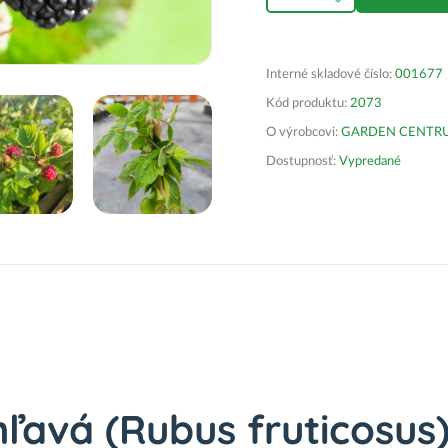
Interné skladové číslo:
001677
Kód produktu:
2073
O výrobcovi:
GARDEN CENTRUM 
Dostupnosť:
Vypredané
epichľavá (Rubus fruticos