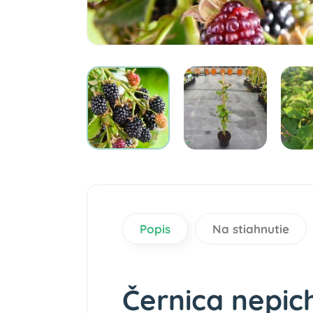
Popis
Na stiahnutie
​​​​​​Černica n