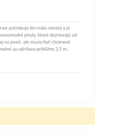
ast potrebuje len málo miesta a je
tmavomodré plody, ktoré dozrievajú od
j na jeseň, ale musia byť chránené
admi sa udržiava približne 2,5 m.