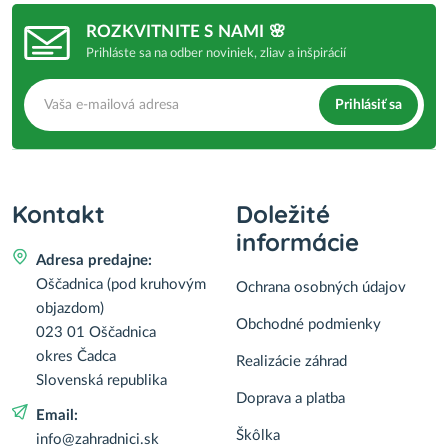
ROZKVITNITE S NAMI 🌸
Prihláste sa na odber noviniek, zliav a inšpirácií
Prihlásiť sa
Kontakt
Doležité
informácie
Adresa predajne:
Oščadnica (pod kruhovým
Ochrana osobných údajov
objazdom)
Obchodné podmienky
023 01 Oščadnica
okres Čadca
Realizácie záhrad
Slovenská republika
Doprava a platba
Email:
Škôlka
info@zahradnici.sk