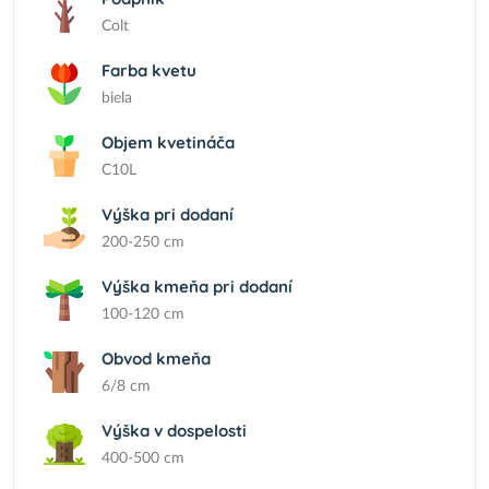
Colt
Farba kvetu
biela
Objem kvetináča
C10L
Výška pri dodaní
200-250 cm
Výška kmeňa pri dodaní
100-120 cm
Obvod kmeňa
6/8 cm
Výška v dospelosti
400-500 cm