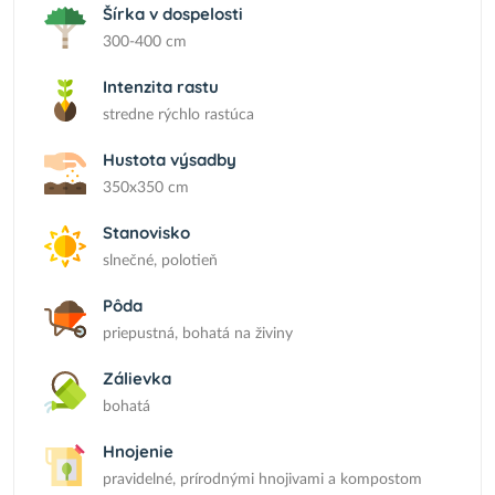
Šírka v dospelosti
300-400 cm
Intenzita rastu
stredne rýchlo rastúca
Hustota výsadby
350x350 cm
Stanovisko
slnečné, polotieň
Pôda
priepustná, bohatá na živiny
Zálievka
bohatá
Hnojenie
pravidelné, prírodnými hnojivami a kompostom