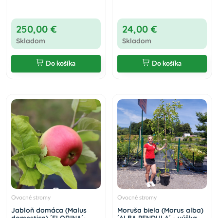
250,00 €
24,00 €
Skladom
Skladom
Do košíka
Do košíka
Ovocné stromy
Ovocné stromy
Jabloň domáca (Malus
Moruša biela (Morus alba)