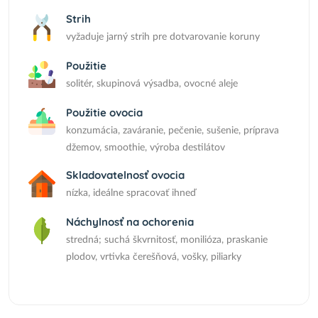
Strih
vyžaduje jarný strih pre dotvarovanie koruny
Použitie
solitér, skupinová výsadba, ovocné aleje
Použitie ovocia
konzumácia, zaváranie, pečenie, sušenie, príprava
džemov, smoothie, výroba destilátov
Skladovatelnosť ovocia
nízka, ideálne spracovať ihneď
Náchylnosť na ochorenia
stredná; suchá škvrnitosť, monilióza, praskanie
plodov, vrtivka čerešňová, vošky, piliarky