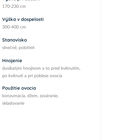
170-230 cm
Výška v dospelosti
300-400 cm
Stanovisko
slnečné, polotieň
Hnojenie
dusíkatým hnojivom a to pred kvitnutím,
po kvitnutí a pri poklese ovocia
Použitie ovocia
konzumácia, džem, zaváranie,
skladovanie