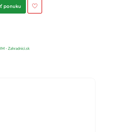
iť ponuku
- Zahradnici.sk