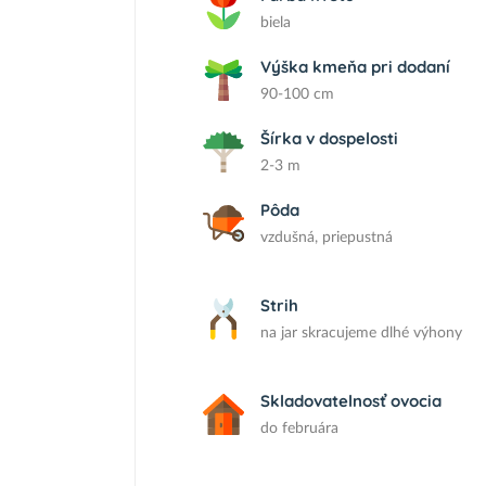
biela
Výška kmeňa pri dodaní
90-100 cm
Šírka v dospelosti
2-3 m
Pôda
vzdušná, priepustná
Strih
na jar skracujeme dlhé výhony
Skladovatelnosť ovocia
do februára