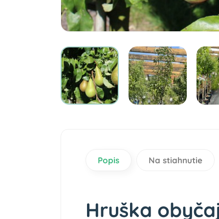
Popis
Na stiahnutie
Hruška obyča