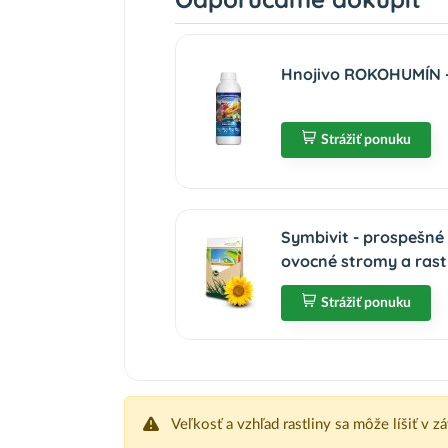
Hnojivo ROKOHUMÍN - 
Strážiť ponuku
Symbivit - prospešné
ovocné stromy a rast
Strážiť ponuku
Veľkosť a vzhľad rastliny sa môže líšiť v z