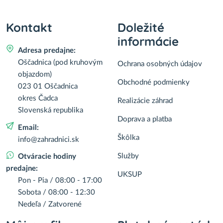
Kontakt
Doležité
informácie
Adresa predajne:
Oščadnica (pod kruhovým
Ochrana osobných údajov
objazdom)
Obchodné podmienky
023 01 Oščadnica
okres Čadca
Realizácie záhrad
Slovenská republika
Doprava a platba
Email:
Škôlka
info@zahradnici.sk
Služby
Otváracie hodiny
predajne:
UKSUP
Pon - Pia / 08:00 - 17:00
Sobota / 08:00 - 12:30
Nedeľa / Zatvorené