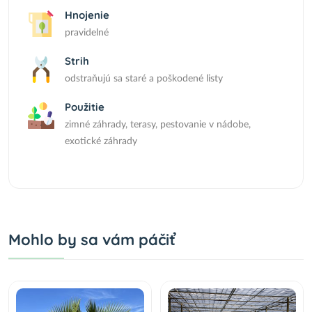
Hnojenie
pravidelné
Strih
odstraňujú sa staré a poškodené listy
Použitie
zimné záhrady, terasy, pestovanie v nádobe,
exotické záhrady
Mohlo by sa vám páčiť