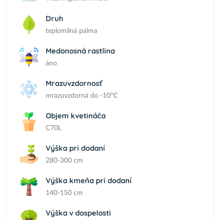
Druh
teplomilná palma
Medonosná rastlina
áno
Mrazuvzdornosť
mrazuvzdorná do -10°C
Objem kvetináča
C70L
Výška pri dodaní
280-300 cm
Výška kmeňa pri dodaní
140-150 cm
Výška v dospelosti