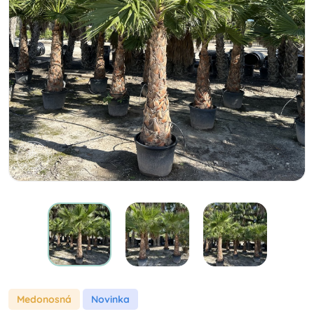
Medonosná
Novinka