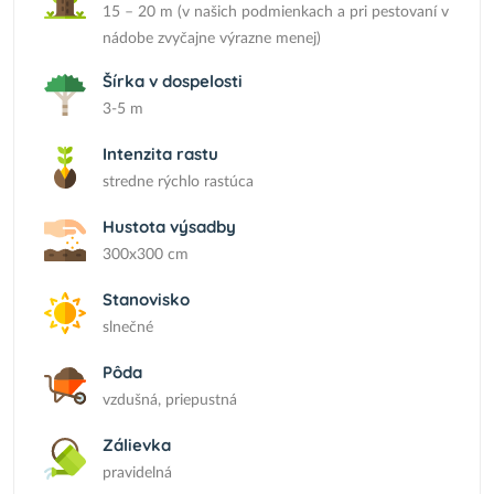
15 – 20 m (v našich podmienkach a pri pestovaní v
nádobe zvyčajne výrazne menej)
Šírka v dospelosti
3-5 m
Intenzita rastu
stredne rýchlo rastúca
Hustota výsadby
300x300 cm
Stanovisko
slnečné
Pôda
vzdušná, priepustná
Zálievka
pravidelná