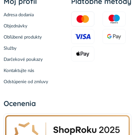
Môj profil
Platobné metódy
Adresa dodania
Objednávky
Obľúbené produkty
Služby
Darčekové poukazy
Kontaktujte nás
Odstúpenie od zmluvy
Ocenenia