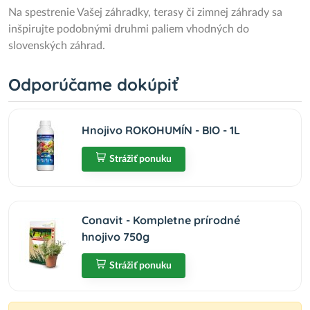
Na spestrenie Vašej záhradky, terasy či zimnej záhrady sa
inšpirujte podobnými druhmi paliem vhodných do
slovenských záhrad.
Odporúčame dokúpiť
Hnojivo ROKOHUMÍN - BIO - 1L
Strážiť ponuku
Conavit - Kompletne prírodné
hnojivo 750g
Strážiť ponuku