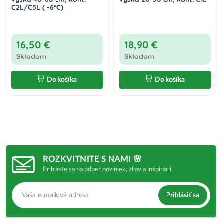
C2L/C5L ( -6°C)
16,50 €
18,90 €
Skladom
Skladom
Do košíka
Do košíka
ROZKVITNITE S NAMI 🌸
Prihláste sa na odber noviniek, zliav a inšpirácií
Prihlásiť sa