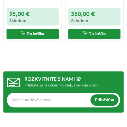
95,00 €
350,00 €
Skladom
Skladom
Do košíka
Do košíka
ROZKVITNITE S NAMI 🌸
Prihláste sa na odber noviniek, zliav a inšpirácií
Prihlásiť sa