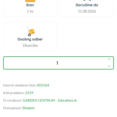
Stav
Doručíme do
1 ks
11.08.2026
Osobný odber
Okamžite
Interné skladové číslo:
003184
Kód produktu:
2539
O výrobcovi:
GARDEN CENTRUM - Zahradnici.sk
Dostupnosť:
Skladom