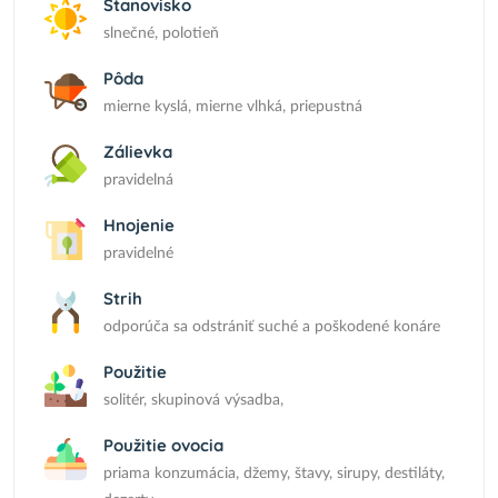
Stanovisko
slnečné, polotieň
Pôda
mierne kyslá, mierne vlhká, priepustná
Zálievka
pravidelná
Hnojenie
pravidelné
Strih
odporúča sa odstrániť suché a poškodené konáre
Použitie
solitér, skupinová výsadba,
Použitie ovocia
priama konzumácia, džemy, štavy, sirupy, destiláty,