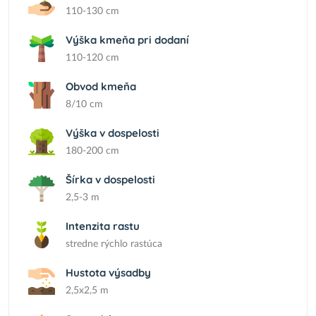
110-130 cm
Výška kmeňa pri dodaní
110-120 cm
Obvod kmeňa
8/10 cm
Výška v dospelosti
180-200 cm
Šírka v dospelosti
2,5-3 m
Intenzita rastu
stredne rýchlo rastúca
Hustota výsadby
2,5x2,5 m