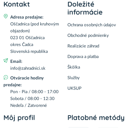
Kontakt
Doležité
informácie
Adresa predajne:
Oščadnica (pod kruhovým
Ochrana osobných údajov
objazdom)
Obchodné podmienky
023 01 Oščadnica
okres Čadca
Realizácie záhrad
Slovenská republika
Doprava a platba
Email:
Škôlka
info@zahradnici.sk
Služby
Otváracie hodiny
predajne:
UKSUP
Pon - Pia / 08:00 - 17:00
Sobota / 08:00 - 12:30
Nedeľa / Zatvorené
Môj profil
Platobné metódy