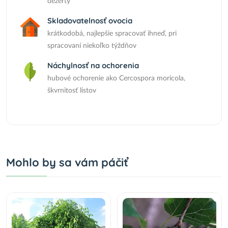
dezerty
Skladovatelnosť ovocia
krátkodobá, najlepšie spracovať ihneď, pri
spracovaní niekoľko týždňov
Náchylnosť na ochorenia
hubové ochorenie ako Cercospora moricola,
škvrnitosť listov
Mohlo by sa vám páčiť