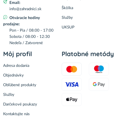
Email:
Škôlka
info@zahradnici.sk
Služby
Otváracie hodiny
predajne:
UKSUP
Pon - Pia / 08:00 - 17:00
Sobota / 08:00 - 12:30
Nedeľa / Zatvorené
Môj profil
Platobné metódy
Adresa dodania
Objednávky
Obľúbené produkty
Služby
Darčekové poukazy
Kontaktujte nás