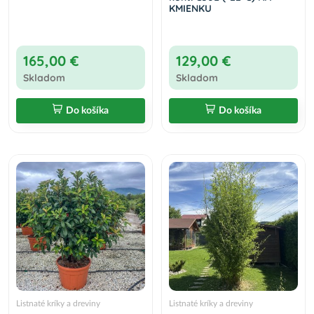
KMIENKU
165,00 €
129,00 €
Skladom
Skladom
Do košíka
Do košíka
Listnaté kríky a dreviny
Listnaté kríky a dreviny