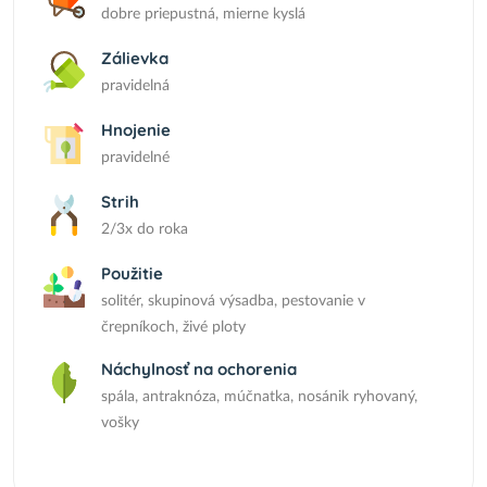
dobre priepustná, mierne kyslá
Zálievka
pravidelná
Hnojenie
pravidelné
Strih
2/3x do roka
Použitie
solitér, skupinová výsadba, pestovanie v
črepníkoch, živé ploty
Náchylnosť na ochorenia
spála, antraknóza, múčnatka, nosánik ryhovaný,
vošky