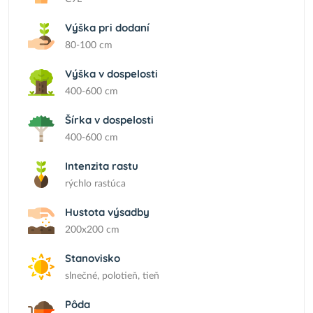
Výška pri dodaní
80-100 cm
Výška v dospelosti
400-600 cm
Šírka v dospelosti
400-600 cm
Intenzita rastu
rýchlo rastúca
Hustota výsadby
200x200 cm
Stanovisko
slnečné, polotieň, tieň
Pôda