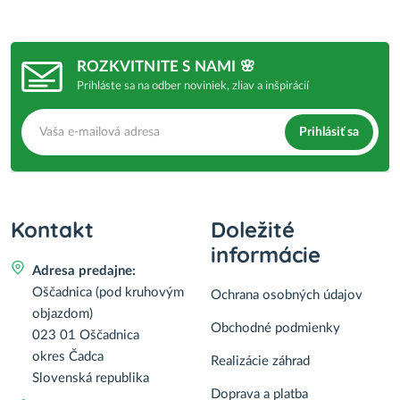
ROZKVITNITE S NAMI 🌸
Prihláste sa na odber noviniek, zliav a inšpirácií
Prihlásiť sa
Kontakt
Doležité
informácie
Adresa predajne:
Oščadnica (pod kruhovým
Ochrana osobných údajov
objazdom)
Obchodné podmienky
023 01 Oščadnica
okres Čadca
Realizácie záhrad
Slovenská republika
Doprava a platba