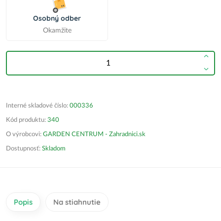
Osobný odber
Okamžite
Interné skladové číslo:
000336
Kód produktu:
340
O výrobcovi:
GARDEN CENTRUM - Zahradnici.sk
Dostupnosť:
Skladom
Popis
Na stiahnutie