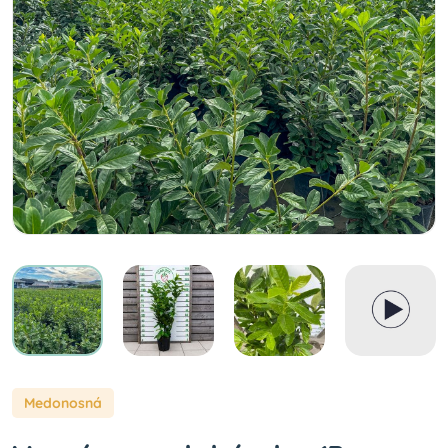
Medonosná