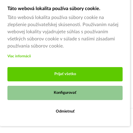
Táto webová lokalita používa súbory cookie.
Táto webová lokalita používa súbory cookie na
zlepšenie používateľskej skúsenosti. Používaním našej
webovej lokality vyjadrujete súhlas s používaním
všetkých súborov cookie v súlade s našimi zásadami
používania súborov cookie.
Viac informácii
Prijať všetko
Konfigurovať
Odmietnuť
Do košíka
© 2026,
Zahradnici.sk
- Garden centrum Oščadnica (pod kruhovým