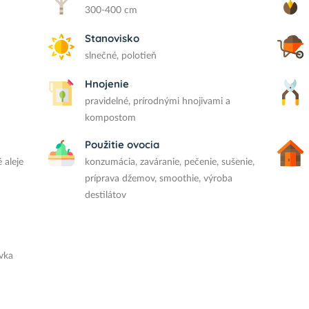
300-400 cm
Stanovisko
slnečné, polotieň
Hnojenie
pravidelné, prírodnými hnojivami a
kompostom
Použitie ovocia
 aleje
konzumácia, zaváranie, pečenie, sušenie,
príprava džemov, smoothie, výroba
destilátov
ovka