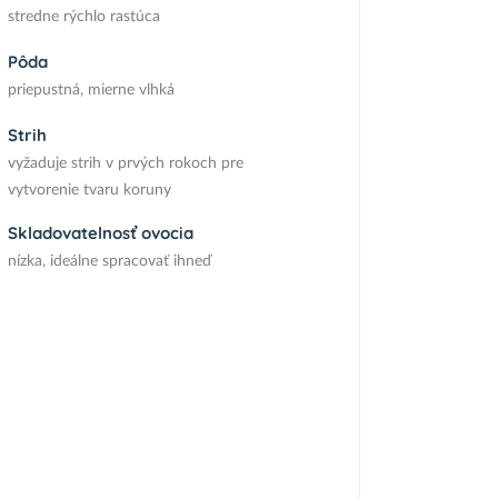
stredne rýchlo rastúca
Pôda
priepustná, mierne vlhká
Strih
vyžaduje strih v prvých rokoch pre
vytvorenie tvaru koruny
Skladovatelnosť ovocia
nízka, ideálne spracovať ihneď