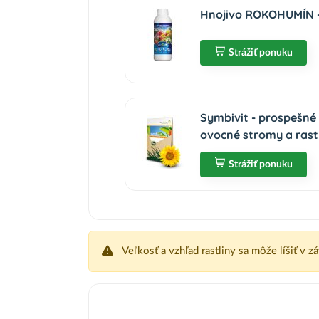
Hnojivo ROKOHUMÍN - 
Strážiť ponuku
Symbivit - prospešné
ovocné stromy a rast
Strážiť ponuku
Veľkosť a vzhľad rastliny sa môže líšiť v z