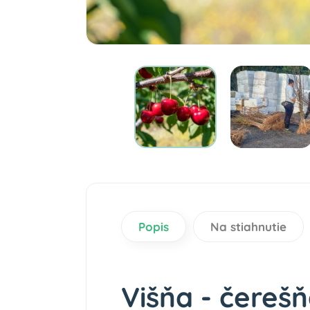
Popis
Na stiahnutie
Višňa - čerešň