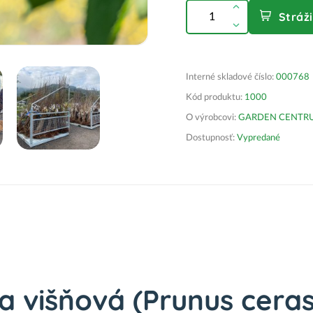
Stráž
Interné skladové číslo:
000768
Kód produktu:
1000
O výrobcovi:
GARDEN CENTRUM 
Dostupnosť:
Vypredané
a višňová (Prunus cera