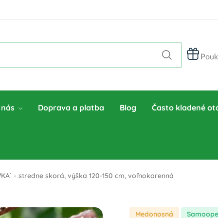
Pouk
 nás
Doprava a platba
Blog
Často kladené ot
KA´ - stredne skorá, výška 120-150 cm, voľnokorenná
Medonosná
samoope